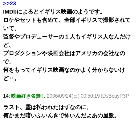
>>23
IMDbによるとイギリス映画のようです。
ロケやセットも含めて、全部イギリスで撮影されて
いて、
監督やプロデューサーの１人もイギリス人なんだけ
ど、
プロダクションや映画会社はアメリカの会社なの
で、
何をもってイギリス映画なのかよく分からないけ
ど‥。
14:
映画好き名無し
2006/09/24(日) 00:50:19 ID:/BcuyP3P
ラスト、霊は払われたはずなのに、
何かまだ暗いふいんきで怖いんだよあの屋敷。