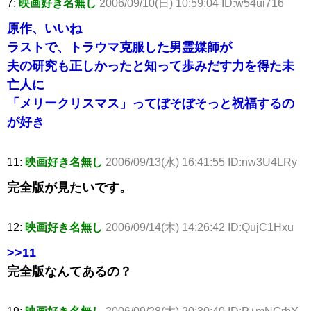
7:
映画好き名無し
2006/09/10(日) 10:59:04 ID:w54ui716
原作、いいね
ラストで、トラウマ克服した男霊媒師が
夫の研究も正しかったと知って歩みだす力を得た未
亡人に
「メリークリスマス」ってぼそぼそっと祝福するの
が好き
11:
映画好き名無し
2006/09/13(水) 16:41:55 ID:nw3U4LRy
完全版が見たいです。
12:
映画好き名無し
2006/09/14(木) 14:26:42 ID:QujC1Hxu
>>11
完全版なんてあるの？