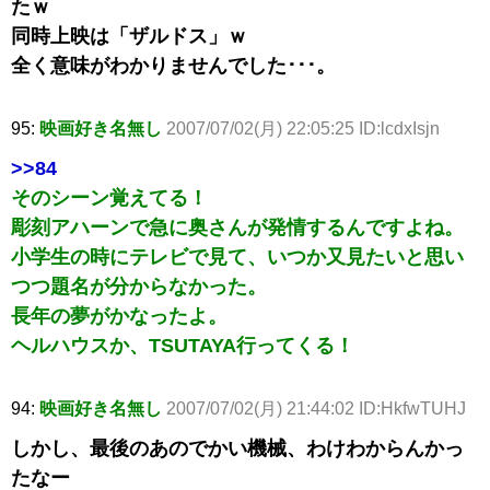
たｗ
同時上映は「ザルドス」ｗ
全く意味がわかりませんでした･･･。
95:
映画好き名無し
2007/07/02(月) 22:05:25 ID:lcdxIsjn
>>84
そのシーン覚えてる！
彫刻アハーンで急に奥さんが発情するんですよね。
小学生の時にテレビで見て、いつか又見たいと思い
つつ題名が分からなかった。
長年の夢がかなったよ。
ヘルハウスか、TSUTAYA行ってくる！
94:
映画好き名無し
2007/07/02(月) 21:44:02 ID:HkfwTUHJ
しかし、最後のあのでかい機械、わけわからんかっ
たなー