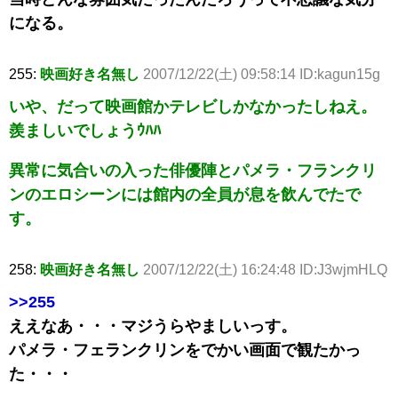
になる。
255:
映画好き名無し
2007/12/22(土) 09:58:14 ID:kagun15g
いや、だって映画館かテレビしかなかったしねえ。
羨ましいでしょうｳﾊﾊ
異常に気合いの入った俳優陣とパメラ・フランクリ
ンのエロシーンには館内の全員が息を飲んでたで
す。
258:
映画好き名無し
2007/12/22(土) 16:24:48 ID:J3wjmHLQ
>>255
ええなあ・・・マジうらやましいっす。
パメラ・フェランクリンをでかい画面で観たかっ
た・・・