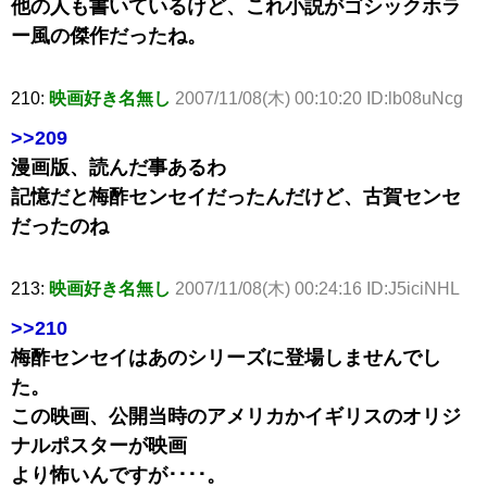
他の人も書いているけど、これ小説がゴシックホラ
ー風の傑作だったね。
210:
映画好き名無し
2007/11/08(木) 00:10:20 ID:lb08uNcg
>>209
漫画版、読んだ事あるわ
記憶だと梅酢センセイだったんだけど、古賀センセ
だったのね
213:
映画好き名無し
2007/11/08(木) 00:24:16 ID:J5iciNHL
>>210
梅酢センセイはあのシリーズに登場しませんでし
た。
この映画、公開当時のアメリカかイギリスのオリジ
ナルポスターが映画
より怖いんですが････。