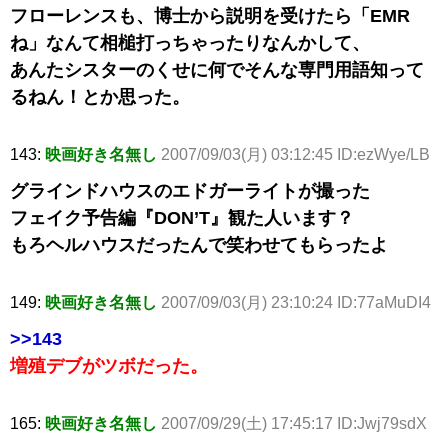
フローレンスも、博士から説明を受けたら「EMR
ね」なんて相槌打っちゃったりなんかして、
あんたシスターのくせに何でそんな専門用語知って
るねん！とか思った。
143:
映画好き名無し
2007/09/03(月) 03:12:45 ID:ezWye/LB
グラインドハウスのエドガーライトが撮った
フェイク予告編『DON’T』観た人います？
もろヘルハウスだったんで笑わせてもらったよ
149:
映画好き名無し
2007/09/03(月) 23:10:24 ID:77aMuDI4
>>143
増殖デブがツボだった。
165:
映画好き名無し
2007/09/29(土) 17:45:17 ID:Jwj79sdX