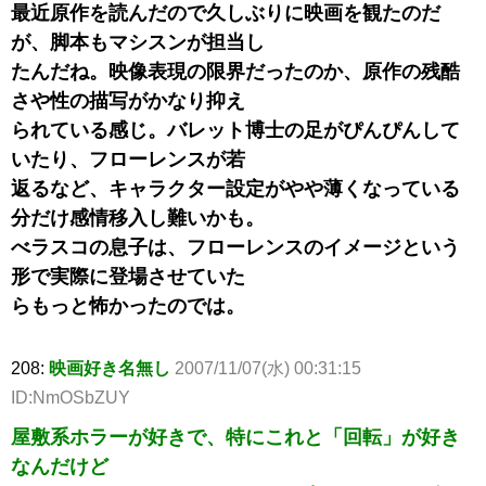
最近原作を読んだので久しぶりに映画を観たのだ
が、脚本もマシスンが担当し
たんだね。映像表現の限界だったのか、原作の残酷
さや性の描写がかなり抑え
られている感じ。バレット博士の足がぴんぴんして
いたり、フローレンスが若
返るなど、キャラクター設定がやや薄くなっている
分だけ感情移入し難いかも。
べラスコの息子は、フローレンスのイメージという
形で実際に登場させていた
らもっと怖かったのでは。
208:
映画好き名無し
2007/11/07(水) 00:31:15
ID:NmOSbZUY
屋敷系ホラーが好きで、特にこれと「回転」が好き
なんだけど