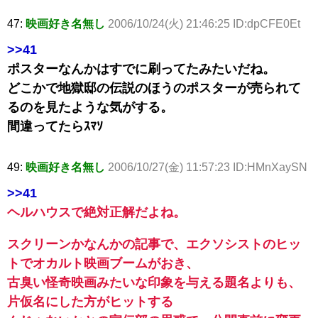
47:
映画好き名無し
2006/10/24(火) 21:46:25 ID:dpCFE0Et
>>41
ポスターなんかはすでに刷ってたみたいだね。
どこかで地獄邸の伝説のほうのポスターが売られて
るのを見たような気がする。
間違ってたらｽﾏｿ
49:
映画好き名無し
2006/10/27(金) 11:57:23 ID:HMnXaySN
>>41
ヘルハウスで絶対正解だよね。
スクリーンかなんかの記事で、エクソシストのヒッ
トでオカルト映画ブームがおき、
古臭い怪奇映画みたいな印象を与える題名よりも、
片仮名にした方がヒットする