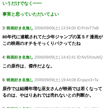
いうだけでなく━━
事実と思っていただいてよい
3:
映画好き名無し
2006/09/09(土) 13:54:00 ID:PnlxT7eB
80年代に連載されてた少年ジャンプの某ＳＦ漫画が
この映画のオチをそっくりパクってたね
4:
映画好き名無し
2006/09/09(土) 14:42:41 ID:Nv5XmuNQ
この原作は、傑作だよな。
6:
映画好き名無し
2006/09/09(土) 19:44:08 ID:qazx3+Ta
原作では結構年増な巫女さんが映画では若くなって
るのは、やはりあれでは売れないとの判断か。