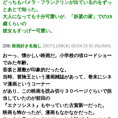
どっちもパメラ・フランクリンが出ているのをずっ
とあとで知った。
大人になっても十分可愛いが、「妖婆の家」での15
歳くらいの
彼女もすっげー可愛い。
209:
映画好き名無し
2007/11/08(木) 00:04:33 ID:J5iciNHL
おーっ、懐かしい映画だ。小学校の頃ロードショー
でみた年齢。
音楽と屋敷が印象的だったな。
当時、冒険王という漫画雑誌があって、巻末にシネ
マ漫画というコーナー
があり、この映画を読み切り３０ページぐらいで担
当していたのが前回の
『エクソシスト』もやっていた古賀新一だった。
映画も怖かったが、漫画もなかなかだった。