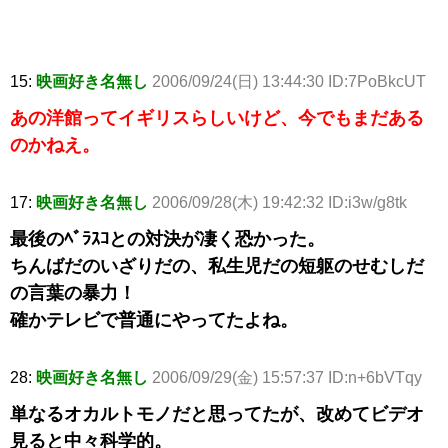
15:
映画好き名無し
2006/09/24(日) 13:44:30 ID:7PoBkcUT
あの洋館ってイギリスらしいけど、今でもまだある
のかねえ。
17:
映画好き名無し
2006/09/28(木) 19:42:32 ID:i3w/g8tk
最後のﾍﾞﾗｽｺとの対決が凄く恐かった。
ちんばだのいざりだの、私生児だの短躯のせむしだ
の言葉の暴力！
確かテレビで普通にやってたよね。
28:
映画好き名無し
2006/09/29(金) 15:57:37 ID:n+6bVTqy
単なるオカルトモノだと思ってたが、改めてビデオ
見ると中々科学的。