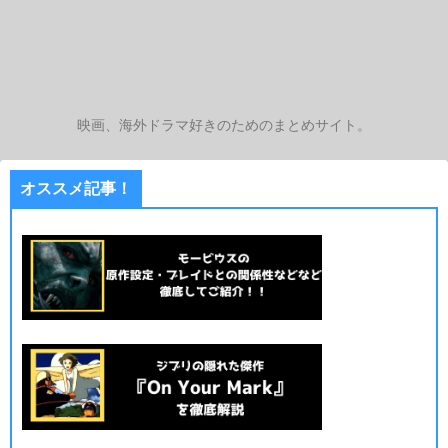
映画、海外ドラマ好きのためのまとめサイト。
オススメ記事！