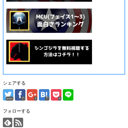
シェアする
error
0
0
フォローする