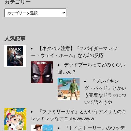
カテゴリー
人気記事
【ネタバレ注意】『スパイダーマン:ノ
ー・ウェイ・ホーム』なんJの反応
デッドプールってどのくらい
強いん？
『ブレイキン
グ・バッド』とかい
う完璧なドラマにつ
いて語ろうや
『ファミリーガイ』とかいうアメリカのキ
レッキレッなアニメwwwwww
『トイストーリー』のウッデ