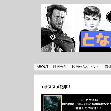
ABOUT
映画作品
映画作品ジャンル
海
●オススメ記事！