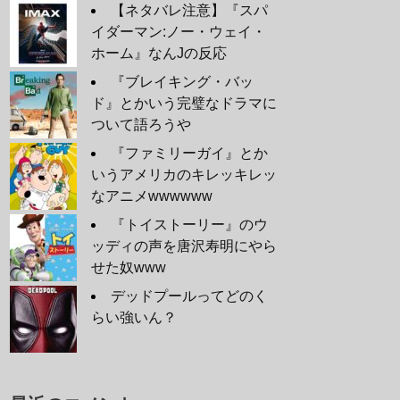
【ネタバレ注意】『スパ
イダーマン:ノー・ウェイ・
ホーム』なんJの反応
『ブレイキング・バッ
ド』とかいう完璧なドラマに
ついて語ろうや
『ファミリーガイ』とか
いうアメリカのキレッキレッ
なアニメwwwwww
『トイストーリー』のウ
ッディの声を唐沢寿明にやら
せた奴www
デッドプールってどのく
らい強いん？