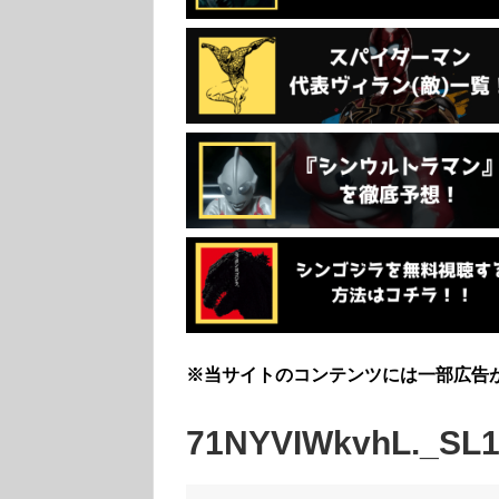
※当サイトのコンテンツには一部広告
71NYVIWkvhL._SL1