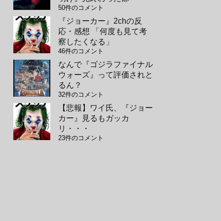
50件のコメント
『ジョーカー』2chの反
応・感想 「何度も見て考
察したくなる」
46件のコメント
なんで『ゴジラファイナル
ウォーズ』って評価されと
るん？
32件のコメント
【悲報】ワイ氏、『ジョー
カー』見るもガッカ
リ・・・
23件のコメント