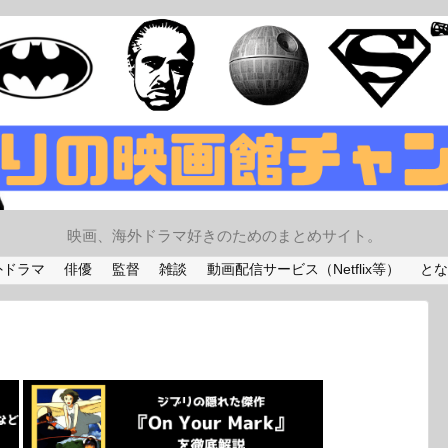
映画、海外ドラマ好きのためのまとめサイト。
外ドラマ
俳優
監督
雑談
動画配信サービス（Netflix等）
とな