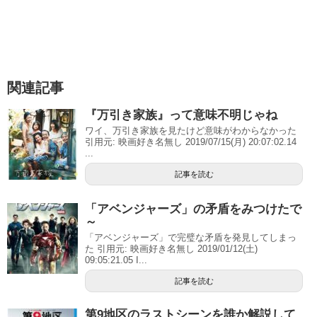
関連記事
『万引き家族』って意味不明じゃね
ワイ、万引き家族を見たけど意味がわからなかった
引用元: 映画好き名無し 2019/07/15(月) 20:07:02.14
...
記事を読む
「アベンジャーズ」の矛盾をみつけたで
～
「アベンジャーズ」で完璧な矛盾を発見してしまっ
た 引用元: 映画好き名無し 2019/01/12(土)
09:05:21.05 I...
記事を読む
第9地区のラストシーンを誰か解説して