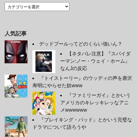
人気記事
デッドプールってどのくらい強いん？
【ネタバレ注意】『スパイダ
ーマン:ノー・ウェイ・ホーム』
なんJの反応
『トイストーリー』のウッディの声を唐沢
寿明にやらせた奴www
『ファミリーガイ』とかいう
アメリカのキレッキレッなアニ
メwwwwww
『ブレイキング・バッド』とかいう完璧な
ドラマについて語ろうや