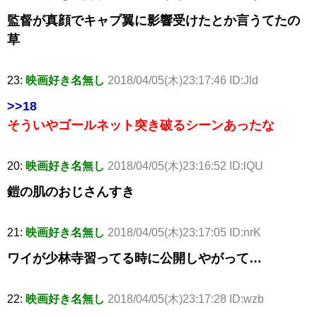
監督が真顔でキャプ翼に影響受けたとか言うてたの
草
23:
映画好き名無し
2018/04/05(木)23:17:46 ID:Jld
>>18
そういやゴールネット突き破るシーンあったな
20:
映画好き名無し
2018/04/05(木)23:16:52 ID:lQU
鎧の肌のおじさんすき
21:
映画好き名無し
2018/04/05(木)23:17:05 ID:nrK
ワイが少林寺習ってる時に公開しやがって…
22:
映画好き名無し
2018/04/05(木)23:17:28 ID:wzb