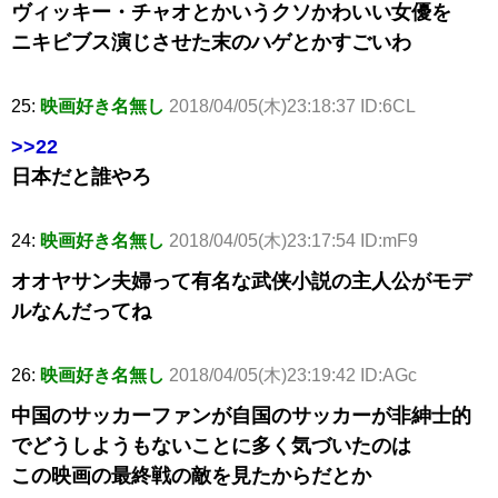
ヴィッキー・チャオとかいうクソかわいい女優を
ニキビブス演じさせた末のハゲとかすごいわ
25:
映画好き名無し
2018/04/05(木)23:18:37 ID:6CL
>>22
日本だと誰やろ
24:
映画好き名無し
2018/04/05(木)23:17:54 ID:mF9
オオヤサン夫婦って有名な武侠小説の主人公がモデ
ルなんだってね
26:
映画好き名無し
2018/04/05(木)23:19:42 ID:AGc
中国のサッカーファンが自国のサッカーが非紳士的
でどうしようもないことに多く気づいたのは
この映画の最終戦の敵を見たからだとか