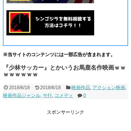
※当サイトのコンテンツには一部広告が含まれます。
『少林サッカー』とかいうお馬鹿名作映画ｗｗ
ｗｗｗｗｗｗ
2018/6/18
2018/6/18
映画作品
,
アクション映画
,
映画作品ジャンル
,
サ行
,
コメディ
0
スポンサーリンク