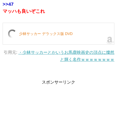
>>47
マッハも良いぞこれ
少林サッカー デラックス版 DVD
引用元:
・少林サッカーとかいうお馬鹿映画史の頂点に燦然
と輝く名作ｗｗｗｗｗｗｗｗ
スポンサーリンク