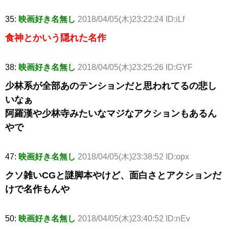
35:
映画好き名無し
2018/04/05(木)23:22:24 ID:iLf
食神とかいう隠れた名作
38:
映画好き名無し
2018/04/05(木)23:25:26 ID:GYF
少林系が全部あのテンションだと思われてるの悲し
いなぁ
阿羅漢や少林寺みたいなマジなアクションもあるん
やで
47:
映画好き名無し
2018/04/05(木)23:38:52 ID:opx
クソ雑いCGと謎脚本やけど、面白さとアクションだ
けで名作もんや
50:
映画好き名無し
2018/04/05(木)23:40:52 ID:nEv