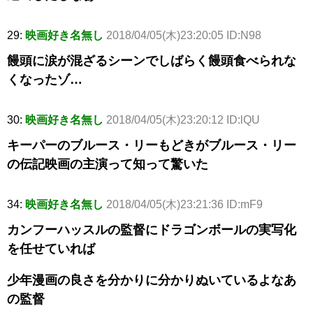
29:
映画好き名無し
2018/04/05(木)23:20:05 ID:N98
饅頭に涙が混ざるシーンでしばらく饅頭食べられな
くなったゾ…
30:
映画好き名無し
2018/04/05(木)23:20:12 ID:lQU
キーパーのブルース・リーもどきがブルース・リー
の伝記映画の主演って知って驚いた
34:
映画好き名無し
2018/04/05(木)23:21:36 ID:mF9
カンフーハッスルの監督にドラゴンボールの実写化
を任せていれば
少年漫画の良さを分かりに分かりぬいているよなあ
の監督