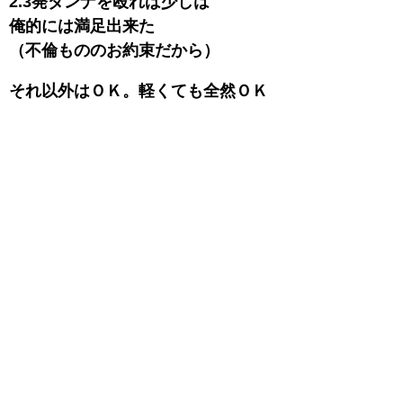
2.3発ダンナを殴れば少しは
俺的には満足出来た
（不倫もののお約束だから）
それ以外はＯＫ。軽くても全然ＯＫ