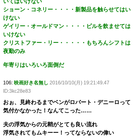
いてはいけない
ショーン・コネリー・・・・新製品を触らせてはい
けない
ゲイリー・オールドマン・・・・ピルを飲ませては
いけない
クリストファー・リー・・・・・もちろんシフトは
夜勤のみ
年寄りはいろいろ面倒だ
106:
映画好き名無し
2016/10/10(月) 19:21:49.47
ID:3kc28e83
おぉ、見終わるまでベンがロバート・デニーロって
気付かなかった！なんてこった……
夫の浮気からの元鞘がとても良い流れ
浮気されてもムキーー！ってならないの偉い