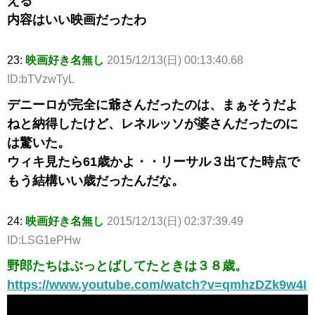
える
内容はいい映画だったわ
23:
映画好き名無し
2015/12/13(日) 00:13:40.68
ID:bTVzwTyL
デニーロが完全に爺さんだったのは、まぁそうだよ
ねと納得したけど、レネルッソが婆さんだったのに
は驚いた。
ウィキ見たら61歳かよ・・リーサル３出てた時点で
もう結構いい歳だったんだな。
24:
映画好き名無し
2015/12/13(日) 02:37:39.49
ID:LSG1ePHw
野郎たちはぶっとばしてたときは３８歳。
https://www.youtube.com/watch?v=qmhzDZk9w4I