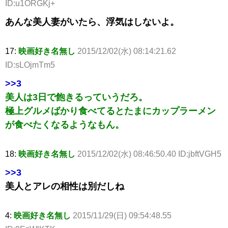
ID:u1ORGKj+
あんな美人妻がいたら、浮気はしないよ。
17:
映画好き名無し
2015/12/02(水) 08:14:21.62
ID:sLOjmTm5
>>3
美人は3日で飽きるっていうだろ。
極上グルメばかり食べてるとたまにカップラーメン
が食べたくなるようなもん。
18:
映画好き名無し
2015/12/02(水) 08:46:50.40 ID:jbftVGH5
>>3
美人とアレの相性は別だしね
4:
映画好き名無し
2015/11/29(日) 09:54:48.55