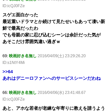
ID:icQJ0FZe
スゲエ面白かった
最近重いドラマとか続けて見たせいもあって凄い新
鮮で最高だったわ
でも母親の家に忍び込むシーンは余計だった気が
あそこだけ雰囲気違い過ぎｗ
69:
映画好き名無し
2016/04/09(土) 23:29:26.20
ID:s1NtY4Mi
>>64
あれはデニーロファンへのサービスシーンだわね
66:
映画好き名無し
2016/04/06(水) 23:41:48.67
ID:icQJ0FZe
あと、アホな若者が老練な年寄りに教えを請うよう