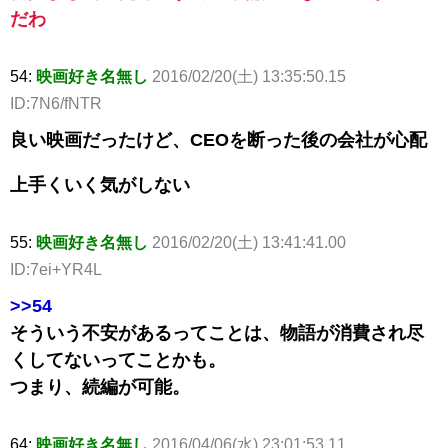
だわ
54:
映画好き名無し
2016/02/20(土) 13:35:50.15
ID:7N6/fNTR
良い映画だったけど、CEOを断った後の会社が心配
上手くいく気がしない
55:
映画好き名無し
2016/02/20(土) 13:41:41.00
ID:7ei+YR4L
>>54
そういう不安があるってことは、物語が消費され尽
くしてないってことかも。
つまり、続編が可能。
64:
映画好き名無し
2016/04/06(水) 23:01:53.11