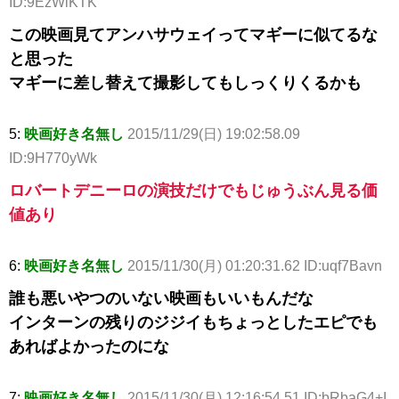
ID:9EzWlKTK
この映画見てアンハサウェイってマギーに似てるな
と思った
マギーに差し替えて撮影してもしっくりくるかも
5:
映画好き名無し
2015/11/29(日) 19:02:58.09
ID:9H770yWk
ロバートデニーロの演技だけでもじゅうぶん見る価
値あり
6:
映画好き名無し
2015/11/30(月) 01:20:31.62 ID:uqf7Bavn
誰も悪いやつのいない映画もいいもんだな
インターンの残りのジジイもちょっとしたエピでも
あればよかったのにな
7:
映画好き名無し
2015/11/30(月) 12:16:54.51 ID:bRbaG4+I