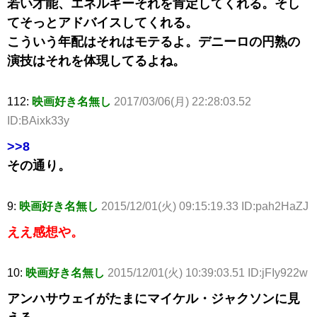
若い才能、エネルギーそれを肯定してくれる。そし
てそっとアドバイスしてくれる。
こういう年配はそれはモテるよ。デニーロの円熟の
演技はそれを体現してるよね。
112:
映画好き名無し
2017/03/06(月) 22:28:03.52
ID:BAixk33y
>>8
その通り。
9:
映画好き名無し
2015/12/01(火) 09:15:19.33 ID:pah2HaZJ
ええ感想や。
10:
映画好き名無し
2015/12/01(火) 10:39:03.51 ID:jFIy922w
アンハサウェイがたまにマイケル・ジャクソンに見