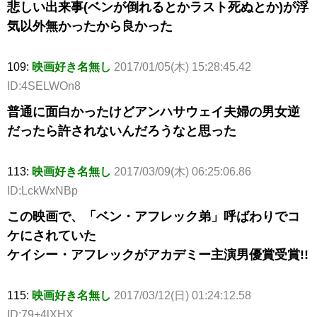
悲しい出来事(ベンが倒れるとかラスト死ぬとか)が浮
気以外無かったから良かった
109:
映画好き名無し
2017/01/05(木) 15:28:45.42
ID:4SELWOn8
普通に面白かったけどアンハサウェイ夫婦の男女逆
だったら許されないんだろうなと思った
113:
映画好き名無し
2017/03/09(木) 06:25:06.86
ID:LckWxNBp
この映画で、「ベン・アフレック弟」呼ばわりでコ
ケにされていた
ケイシー・アフレックがアカデミー主演男優賞受賞!!
115:
映画好き名無し
2017/03/12(日) 01:24:12.58
ID:79+4lXHX