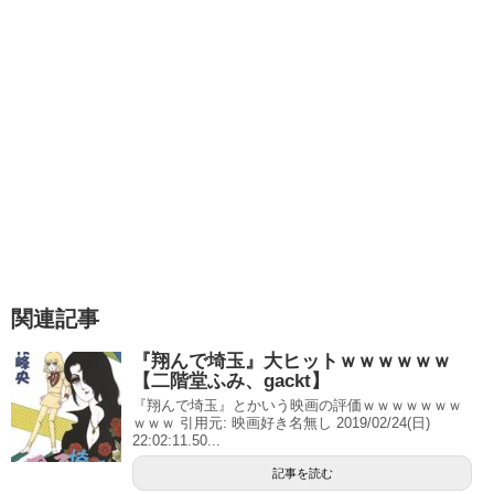
関連記事
『翔んで埼玉』大ヒットｗｗｗｗｗｗ
【二階堂ふみ、gackt】
『翔んで埼玉』とかいう映画の評価ｗｗｗｗｗｗｗ
ｗｗｗ 引用元: 映画好き名無し 2019/02/24(日)
22:02:11.50...
記事を読む