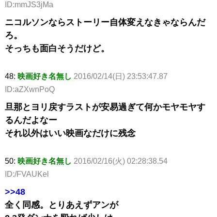
ID:mmJS3jMa
ニコルソンならストーリー自体変えなきゃならんだ
ろ。
そっちも面白そうだけど。
48:
映画好き名無し
2016/02/14(日) 23:53:47.87
ID:aZXwnPoQ
旦那とヨリ戻すラストが安易過ぎて何かモヤモヤす
るんだよなー
それ以外はいい映画なだけに残念
50:
映画好き名無し
2016/02/16(火) 02:28:38.54
ID:/FVAUKel
>>48
全く同感。とりあえずアンが