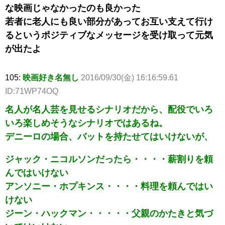
な映画じゃなかったのも良かった
若者に老人にも良い部分があってお互い支えて行け
るというポジティブなメッセージを受け取って元気
が出たよ
105:
映画好き名無し
2016/09/30(金) 16:16:59.61
ID:71WP74OQ
名人が名人芸を見せるシナリオだから、配役でいろ
いろ楽しめそうなシナリオではあるね。
デニーロの場合、バットを持たせてはいけないが、
ジャック・ニコルソンだったら・・・・薪割りを頼
んではいけない
アンソニー・ホプキンス・・・・料理を頼んではい
けない
ジーン・ハックマン・・・・・父親のかたきと気づ