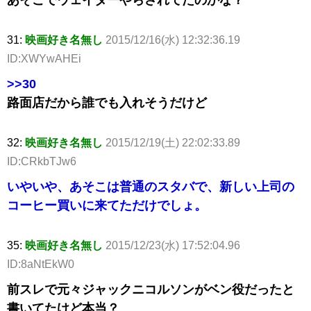
31:
映画好き名無し
2015/12/16(水) 12:32:36.19
ID:XWYwAHEi
>>30
路面店だから誰でも入れそうだけど
32:
映画好き名無し
2015/12/19(土) 22:02:33.89
ID:CRkbTJw6
いやいや、あそこは普通のスタバで、新しい上司の
コーヒー買いに来てただけでしょ。
35:
映画好き名無し
2015/12/23(水) 17:52:04.96
ID:8aNtEkW0
前スレで元々ジャックニコルソンがベン役だったと
書いてたけど本当？