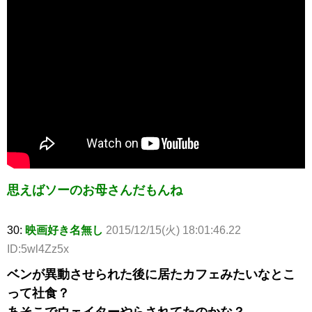
思えばソーのお母さんだもんね
30:
映画好き名無し
2015/12/15(火) 18:01:46.22
ID:5wl4Zz5x
ベンが異動させられた後に居たカフェみたいなとこ
って社食？
あそこでウェイターやらされてたのかな？