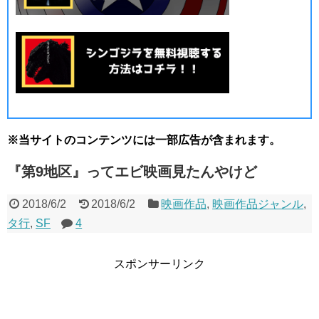
※当サイトのコンテンツには一部広告が含まれます。
『第9地区』ってエビ映画見たんやけど
2018/6/2
2018/6/2
映画作品
,
映画作品ジャンル
,
タ行
,
SF
4
スポンサーリンク