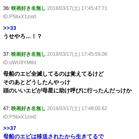
36:
映画好き名無し
2018/03/17(土) 17:45:47.71
ID:P5bxX1zm0
>>33
うせやろ…！？
37:
映画好き名無し
2018/03/17(土) 17:45:59.06
ID:oWU8YMtld
母船のエビ全滅してるのは覚えてるけど
そのあとどうしたんやっけ
頭のいいエビが母星に助け呼びに行ったんだっけか
47:
映画好き名無し
2018/03/17(土) 17:48:00.62
ID:P5bxX1zm0
>>37
母船のエビは移送されたから生きてるで