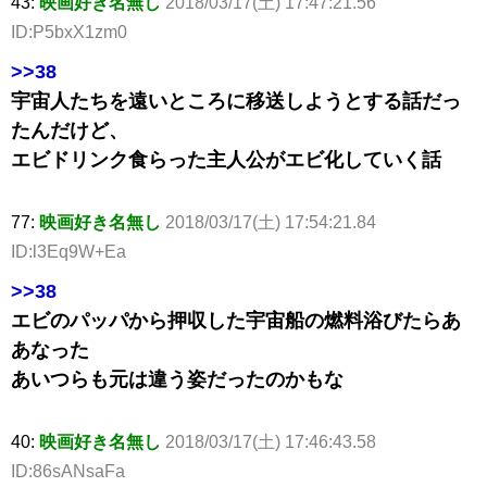
43:
映画好き名無し
2018/03/17(土) 17:47:21.56
ID:P5bxX1zm0
>>38
宇宙人たちを遠いところに移送しようとする話だっ
たんだけど、
エビドリンク食らった主人公がエビ化していく話
77:
映画好き名無し
2018/03/17(土) 17:54:21.84
ID:l3Eq9W+Ea
>>38
エビのパッパから押収した宇宙船の燃料浴びたらあ
あなった
あいつらも元は違う姿だったのかもな
40:
映画好き名無し
2018/03/17(土) 17:46:43.58
ID:86sANsaFa