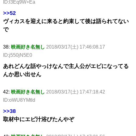
ID:l3Eq9W+Ea
>>52
ヴィカスを迎えに来ると約束して後は語られてない
で
38:
映画好き名無し
2018/03/17(土) 17:46:08.17
ID:j550jN5E0
あれどんな話やっけなんで主人公がエビになってる
んか思い出せん
42:
映画好き名無し
2018/03/17(土) 17:47:18.42
ID:oWU8YMtld
>>38
取材中にエビ汁浴びたんやぞ