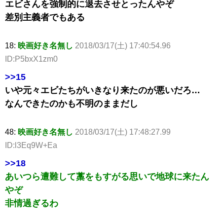
エビさんを強制的に退去させとったんやぞ
差別主義者でもある
18:
映画好き名無し
2018/03/17(土) 17:40:54.96
ID:P5bxX1zm0
>>15
いや元々エビたちがいきなり来たのが悪いだろ…
なんできたのかも不明のままだし
48:
映画好き名無し
2018/03/17(土) 17:48:27.99
ID:l3Eq9W+Ea
>>18
あいつら遭難して藁をもすがる思いで地球に来たん
やぞ
非情過ぎるわ