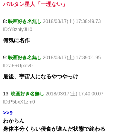
バルタン星人「一理ない」
8:
映画好き名無し
2018/03/17(土) 17:38:49.73
ID:Y8znlyJH0
何気に名作
9:
映画好き名無し
2018/03/17(土) 17:39:01.95
ID:aE+Ujxev0
最後、宇宙人になるやつやっけ
13:
映画好き名無し
2018/03/17(土) 17:40:00.07
ID:P5bxX1zm0
>>9
わからん
身体半分くらい侵食が進んだ状態で終わる