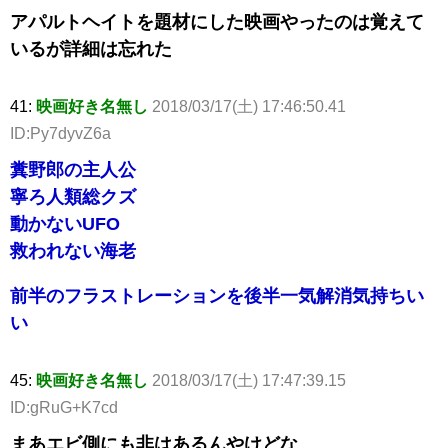
アパルトヘイトを題材にした映画やったのは覚えて
いるが詳細は忘れた
41:
映画好き名無し
2018/03/17(土) 17:46:50.41
ID:Py7dyvZ6a
糞野郎の主人公
寧ろ人類総クズ
動かないUFO
救われない海老
前半のフラストレーションを後半一気解消気持ちい
い
45:
映画好き名無し
2018/03/17(土) 17:47:39.15
ID:gRuG+K7cd
まあエビ側にも非はあるんやけどな