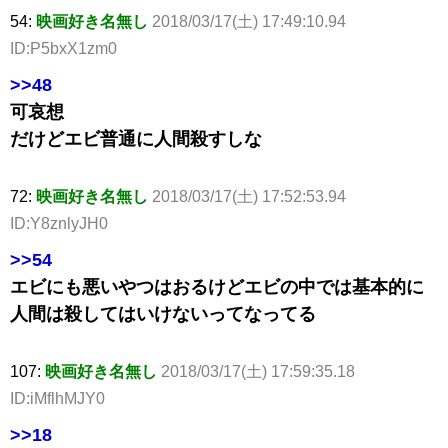
54:
映画好き名無し
2018/03/17(土) 17:49:10.94
ID:P5bxX1zm0
>>48
可哀想
だけどエビ普通に人間殺すしな
72:
映画好き名無し
2018/03/17(土) 17:52:53.94
ID:Y8znlyJH0
>>54
エビにも悪いやつはおるけどエビの中では基本的に
人間は殺してはいけないってなってる
107:
映画好き名無し
2018/03/17(土) 17:59:35.18
ID:iMflhMJY0
>>18