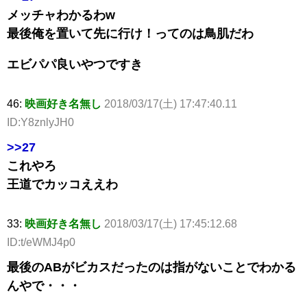
メッチャわかるわw
最後俺を置いて先に行け！ってのは鳥肌だわ
エビパパ良いやつですき
46:
映画好き名無し
2018/03/17(土) 17:47:40.11
ID:Y8znlyJH0
>>27
これやろ
王道でカッコええわ
33:
映画好き名無し
2018/03/17(土) 17:45:12.68
ID:t/eWMJ4p0
最後のABがビカスだったのは指がないことでわかる
んやで・・・