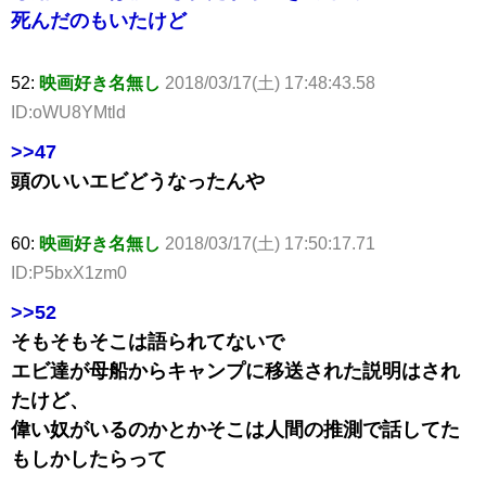
死んだのもいたけど
52:
映画好き名無し
2018/03/17(土) 17:48:43.58
ID:oWU8YMtld
>>47
頭のいいエビどうなったんや
60:
映画好き名無し
2018/03/17(土) 17:50:17.71
ID:P5bxX1zm0
>>52
そもそもそこは語られてないで
エビ達が母船からキャンプに移送された説明はされ
たけど、
偉い奴がいるのかとかそこは人間の推測で話してた
もしかしたらって