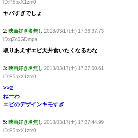
ID:P5bxX1zm0
ヤバすぎでしょ
2:
映画好き名無し
2018/03/17(土) 17:36:37.73
ID:qZc0GDmpa
取りあえずエビ天丼食いたくなるわな
3:
映画好き名無し
2018/03/17(土) 17:37:00.61
ID:P5bxX1zm0
>>2
ねーわ
エビのデザインキモすぎ
5:
映画好き名無し
2018/03/17(土) 17:37:44.99
ID:P5bxX1zm0