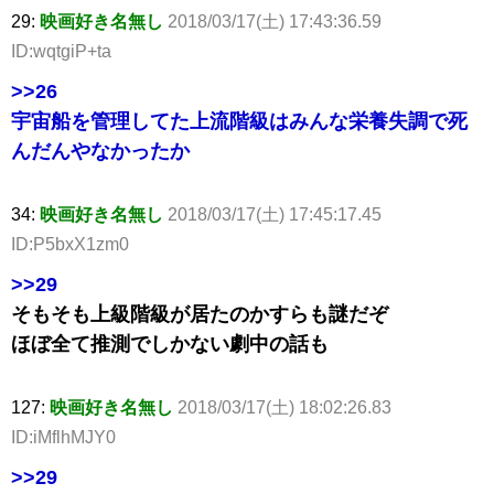
29:
映画好き名無し
2018/03/17(土) 17:43:36.59
ID:wqtgiP+ta
>>26
宇宙船を管理してた上流階級はみんな栄養失調で死
んだんやなかったか
34:
映画好き名無し
2018/03/17(土) 17:45:17.45
ID:P5bxX1zm0
>>29
そもそも上級階級が居たのかすらも謎だぞ
ほぼ全て推測でしかない劇中の話も
127:
映画好き名無し
2018/03/17(土) 18:02:26.83
ID:iMflhMJY0
>>29