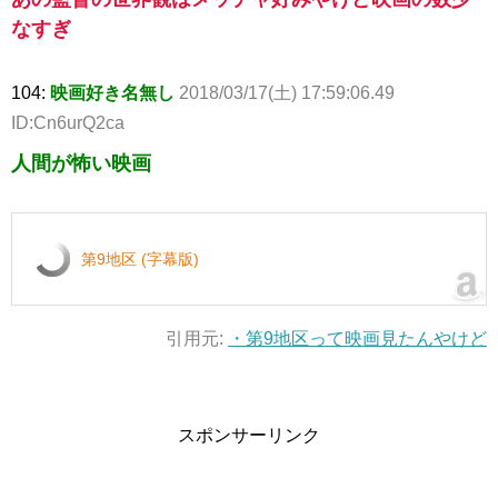
なすぎ
104:
映画好き名無し
2018/03/17(土) 17:59:06.49
ID:Cn6urQ2ca
人間が怖い映画
第9地区 (字幕版)
引用元:
・第9地区って映画見たんやけど
スポンサーリンク