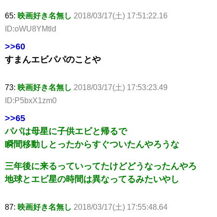
65:
映画好き名無し
2018/03/17(土) 17:51:22.16
ID:oWU8YMtld
>>60
すまんエビパパのことや
73:
映画好き名無し
2018/03/17(土) 17:53:23.49
ID:P5bxX1zm0
>>65
パパは母星に子供エビと帰るで
瞬間移動しとったからすぐついたんやろうな
三年後に来るっていってたけどどうなったんやろ
地球とエビ星の時間は異なってるみたいやし
87:
映画好き名無し
2018/03/17(土) 17:55:48.64