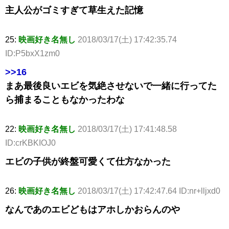
主人公がゴミすぎて草生えた記憶
25:
映画好き名無し
2018/03/17(土) 17:42:35.74
ID:P5bxX1zm0
>>16
まあ最後良いエビを気絶させないで一緒に行ってた
ら捕まることもなかったわな
22:
映画好き名無し
2018/03/17(土) 17:41:48.58
ID:crKBKIOJ0
エビの子供が終盤可愛くて仕方なかった
26:
映画好き名無し
2018/03/17(土) 17:42:47.64 ID:nr+lljxd0
なんであのエビどもはアホしかおらんのや