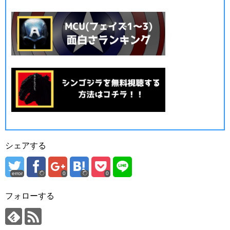
シェアする
error
0
0
フォローする