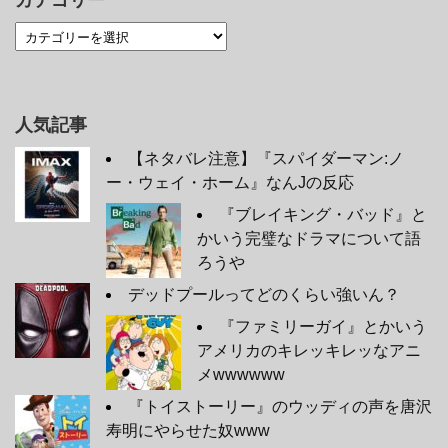
カテゴリー
人気記事
【ネタバレ注意】『スパイダーマン:ノ
ー・ウェイ・ホーム』なんJの反応
『ブレイキング・バッド』と
かいう完璧なドラマについて語
ろうや
デッドプールってどのくらい強いん？
『ファミリーガイ』とかいう
アメリカのキレッキレッなアニ
メwwwwww
『トイストーリー』のウッディの声を唐沢
寿明にやらせた奴www