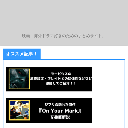
映画、海外ドラマ好きのためのまとめサイト。
オススメ記事！