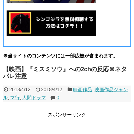
※当サイトのコンテンツには一部広告が含まれます。
【映画】『ミスミソウ』への2chの反応※ネタ
バレ注意
2018/4/12
2018/4/12
映画作品
,
映画作品ジャン
ル
,
マ行
,
人間ドラマ
0
スポンサーリンク