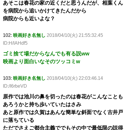
あそこは春花の家の近くだと思うんだが、相葉くん
を病院から追いかけてきたんだから
病院からも近いよな？
102:
映画好き名無し
2018/04/10(火) 21:55:32.45
ID:H/IAHdf5
ゴミ捨て場だからなんでも有る説ww
映画より面白いなそのツッコミw
103:
映画好き名無し
2018/04/10(火) 22:03:46.14
ID:/I6rbeVD
原作では池川の鼻を切ったのは春花がこんなことも
あろうかと持ち歩いていたはさみ
あと原作では久賀はあんな簡単な斜面でなく古井戸
に落ちている
ただでさえご都合主義ででもその中で最低限の説得