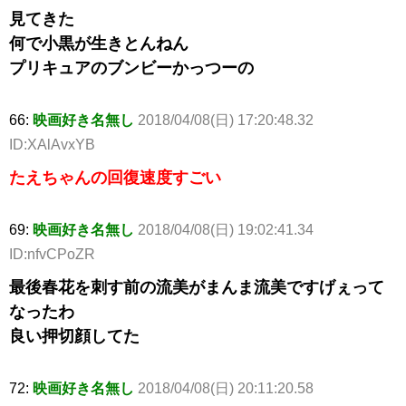
見てきた
何で小黒が生きとんねん
プリキュアのブンビーかっつーの
66:
映画好き名無し
2018/04/08(日) 17:20:48.32
ID:XAlAvxYB
たえちゃんの回復速度すごい
69:
映画好き名無し
2018/04/08(日) 19:02:41.34
ID:nfvCPoZR
最後春花を刺す前の流美がまんま流美ですげぇって
なったわ
良い押切顔してた
72:
映画好き名無し
2018/04/08(日) 20:11:20.58