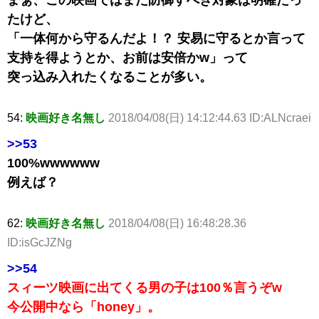
たけど、
「一体何から守るんだよ！？ 安易に守るとか言って
支持を得ようとか、お前は安倍かw」って
突っ込み入れたくなることが多い。
54:
映画好き名無し
2018/04/08(日) 14:12:44.63 ID:ALNcraei
>>53
100%wwwwww
例えば？
62:
映画好き名無し
2018/04/08(日) 16:48:28.36
ID:isGcJZNg
>>54
スィーツ映画に出てくる男の子は100％言うぞw
今公開中なら「honey」。