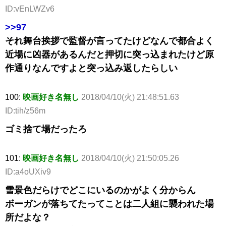
ID:vEnLWZv6
>>97
それ舞台挨拶で監督が言ってたけどなんで都合よく
近場に凶器があるんだと押切に突っ込まれたけど原
作通りなんですよと突っ込み返したらしい
100:
映画好き名無し
2018/04/10(火) 21:48:51.63
ID:tih/z56m
ゴミ捨て場だったろ
101:
映画好き名無し
2018/04/10(火) 21:50:05.26
ID:a4oUXiv9
雪景色だらけでどこにいるのかがよく分からん
ボーガンが落ちてたってことは二人組に襲われた場
所だよな？