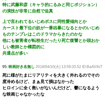
特に武藤和彦（キャラ的にるみと同じポジション）
の演技が非常に自然で迫真
上で言われてるいじめボスに同性愛傾向とか
カースト最下位の奴が一番凶暴になるとかのいじめ
ものテンプレはこのドラマからきたのかな
他にも被害者が転校生だったり死亡復讐とか頭おか
しい教師とか構図的に
共通点が多い
95:
映画好き名無し
2018/04/10(火) 13:59:33.52 ID:BaAV/lsT
死に様がたまにリアリティを大きく外れるのでその
度冷めるけど、まぁ見て損はなかった
ヒロインに全く救いがないんだけど、鬱になるよう
な映画じゃなかったな