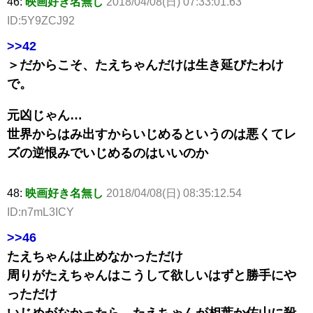
46:
映画好き名無し
2018/04/08(日) 07:33:01.63
ID:5Y9ZCJ92
>>42
＞だからこそ、たえちゃんだけは生き延びたわけ
で。
元凶じゃん…
世界からはみ出すからいじめるというのは悪くてレ
ズの逆恨みでいじめるのはいいのか
48:
映画好き名無し
2018/04/08(日) 08:35:12.54
ID:n7mL3ICY
>>46
たえちゃんは止めなかっただけ
周りがたえちゃんはこうして欲しいはずと勝手にや
っただけ
いじめがなかったら、たえちゃんが相葉か佐山に殺