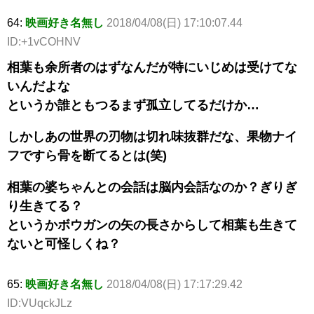
64:
映画好き名無し
2018/04/08(日) 17:10:07.44
ID:+1vCOHNV
相葉も余所者のはずなんだが特にいじめは受けてな
いんだよな
というか誰ともつるまず孤立してるだけか…
しかしあの世界の刃物は切れ味抜群だな、果物ナイ
フですら骨を断てるとは(笑)
相葉の婆ちゃんとの会話は脳内会話なのか？ぎりぎ
り生きてる？
というかボウガンの矢の長さからして相葉も生きて
ないと可怪しくね？
65:
映画好き名無し
2018/04/08(日) 17:17:29.42
ID:VUqckJLz