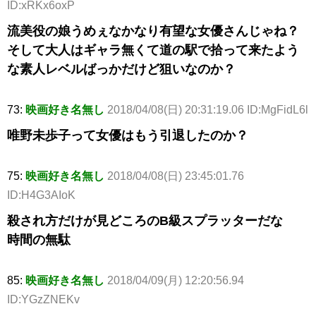
ID:xRKx6oxP
流美役の娘うめぇなかなり有望な女優さんじゃね？
そして大人はギャラ無くて道の駅で拾って来たよう
な素人レベルばっかだけど狙いなのか？
73:
映画好き名無し
2018/04/08(日) 20:31:19.06 ID:MgFidL6l
唯野未歩子って女優はもう引退したのか？
75:
映画好き名無し
2018/04/08(日) 23:45:01.76
ID:H4G3AIoK
殺され方だけが見どころのB級スプラッターだな
時間の無駄
85:
映画好き名無し
2018/04/09(月) 12:20:56.94
ID:YGzZNEKv