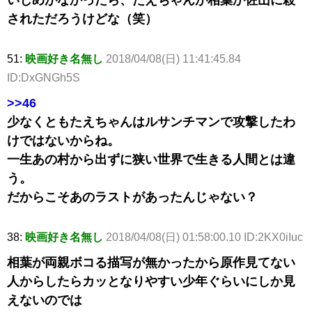
されただろうけどな（笑）
51:
映画好き名無し
2018/04/08(日) 11:41:45.84
ID:DxGNGh5S
>>46
少なくともたえちゃんはルサンチマンで攻撃したわ
けではないからね。
一生あの村から出ずに狭い世界で生きる人間とは違
う。
だからこそあのラストがあったんじゃない？
38:
映画好き名無し
2018/04/08(日) 01:58:00.10 ID:2KX0iIuc
相葉が両親ボコる描写が無かったから原作見てない
人からしたらカッとなりやすい少年ぐらいにしか見
えないのでは