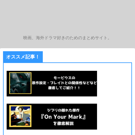
映画、海外ドラマ好きのためのまとめサイト。
オススメ記事！