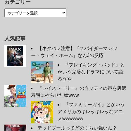
カテゴリー
人気記事
【ネタバレ注意】『スパイダーマン:ノ
ー・ウェイ・ホーム』なんJの反応
『ブレイキング・バッド』と
かいう完璧なドラマについて語
ろうや
『トイストーリー』のウッディの声を唐沢
寿明にやらせた奴www
『ファミリーガイ』とかいう
アメリカのキレッキレッなアニ
メwwwwww
デッドプールってどのくらい強いん？