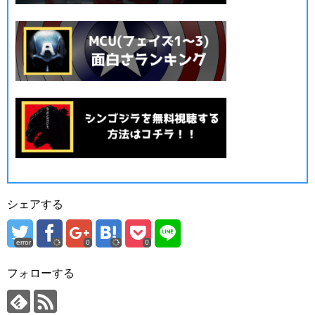
シェアする
error
0
0
フォローする