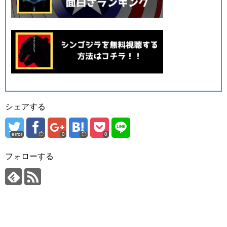
シェアする
error
0
0
フォローする