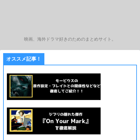
映画、海外ドラマ好きのためのまとめサイト。
オススメ記事！