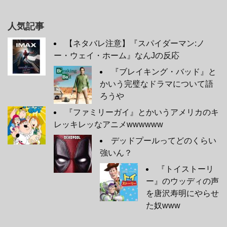
人気記事
【ネタバレ注意】『スパイダーマン:ノ
ー・ウェイ・ホーム』なんJの反応
『ブレイキング・バッド』と
かいう完璧なドラマについて語
ろうや
『ファミリーガイ』とかいうアメリカのキ
レッキレッなアニメwwwwww
デッドプールってどのくらい
強いん？
『トイストーリ
ー』のウッディの声
を唐沢寿明にやらせ
た奴www