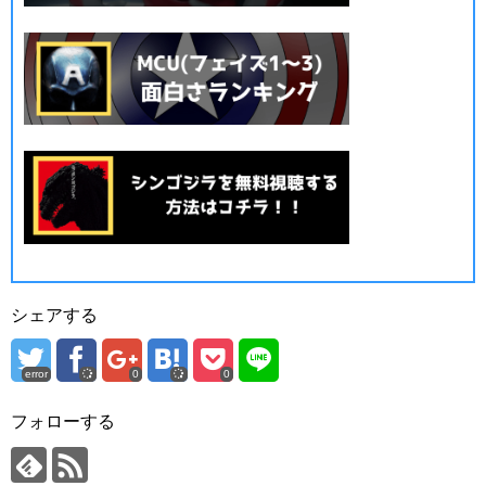
シェアする
error
0
0
フォローする