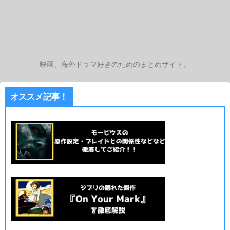
映画、海外ドラマ好きのためのまとめサイト。
オススメ記事！