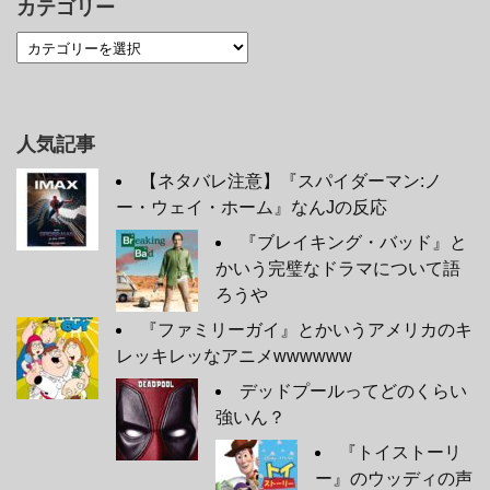
カテゴリー
人気記事
【ネタバレ注意】『スパイダーマン:ノ
ー・ウェイ・ホーム』なんJの反応
『ブレイキング・バッド』と
かいう完璧なドラマについて語
ろうや
『ファミリーガイ』とかいうアメリカのキ
レッキレッなアニメwwwwww
デッドプールってどのくらい
強いん？
『トイストーリ
ー』のウッディの声