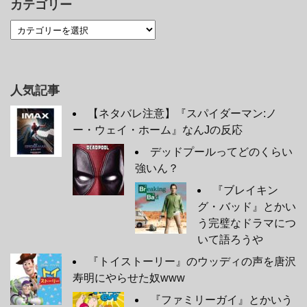
カテゴリー
人気記事
【ネタバレ注意】『スパイダーマン:ノ
ー・ウェイ・ホーム』なんJの反応
デッドプールってどのくらい
強いん？
『ブレイキン
グ・バッド』とかい
う完璧なドラマにつ
いて語ろうや
『トイストーリー』のウッディの声を唐沢
寿明にやらせた奴www
『ファミリーガイ』とかいう