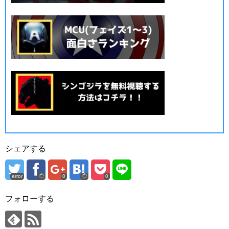
シェアする
error
0
0
フォローする