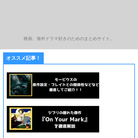
映画、海外ドラマ好きのためのまとめサイト。
オススメ記事！