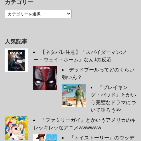
カテゴリー
人気記事
【ネタバレ注意】『スパイダーマン:ノ
ー・ウェイ・ホーム』なんJの反応
デッドプールってどのくらい
強いん？
『ブレイキン
グ・バッド』とかい
う完璧なドラマにつ
いて語ろうや
『ファミリーガイ』とかいうアメリカのキ
レッキレッなアニメwwwwww
『トイストーリー』のウッデ