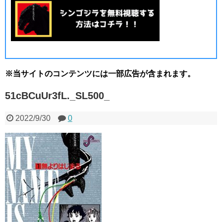
※当サイトのコンテンツには一部広告が含まれます。
51cBCuUr3fL._SL500_
2022/9/30
0