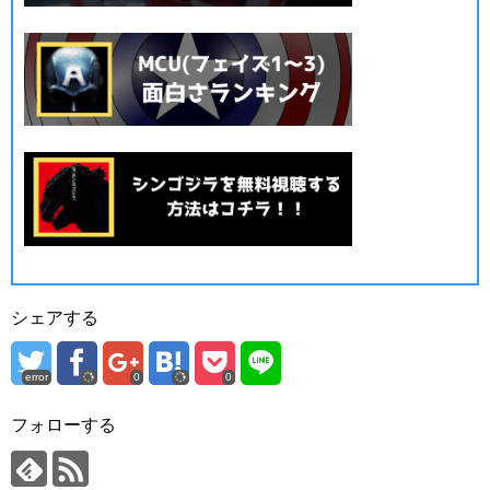
シェアする
error
0
0
フォローする