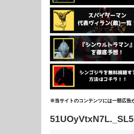
※当サイトのコンテンツには一部広告
51UOyVtxN7L._SL5