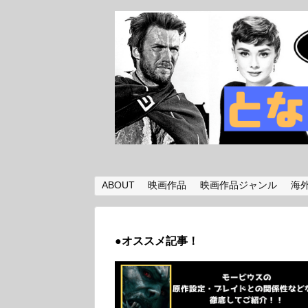
ABOUT
映画作品
映画作品ジャンル
海
●オススメ記事！