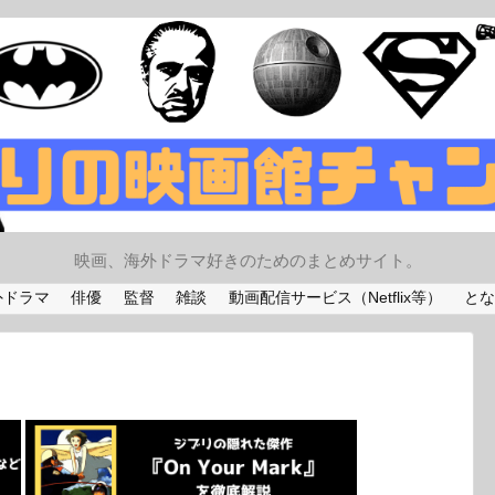
映画、海外ドラマ好きのためのまとめサイト。
外ドラマ
俳優
監督
雑談
動画配信サービス（Netflix等）
とな