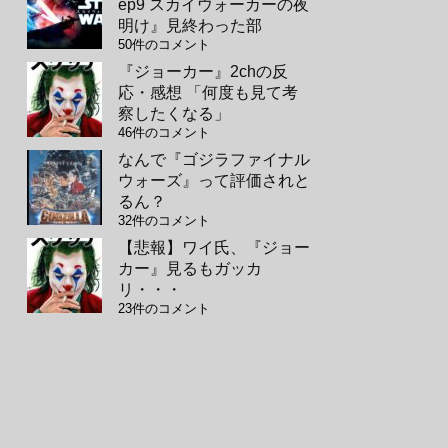
ep9 スカイウォーカーの夜
明け』見終わった部
50件のコメント
『ジョーカー』2chの反
応・感想 「何度も見て考
察したくなる」
46件のコメント
なんで『ゴジラファイナル
ウォーズ』って評価されと
るん？
32件のコメント
【悲報】ワイ氏、『ジョー
カー』見るもガッカ
リ・・・
23件のコメント