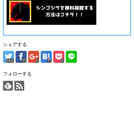
シェアする
error
0
0
フォローする