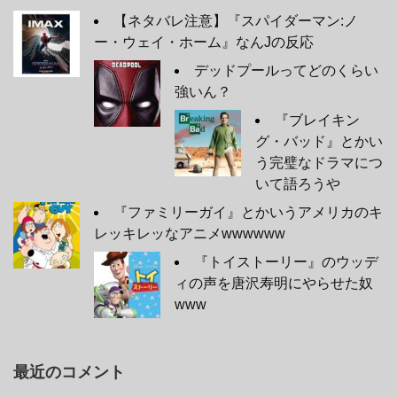
【ネタバレ注意】『スパイダーマン:ノ
ー・ウェイ・ホーム』なんJの反応
デッドプールってどのくらい
強いん？
『ブレイキン
グ・バッド』とかい
う完璧なドラマにつ
いて語ろうや
『ファミリーガイ』とかいうアメリカのキ
レッキレッなアニメwwwwww
『トイストーリー』のウッデ
ィの声を唐沢寿明にやらせた奴
www
最近のコメント