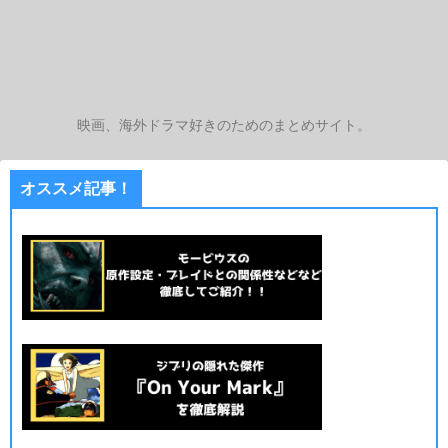
映画、海外ドラマ好きのためのまとめサイト。
オススメ記事！