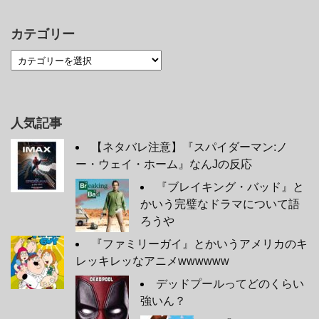
カテゴリー
人気記事
【ネタバレ注意】『スパイダーマン:ノ
ー・ウェイ・ホーム』なんJの反応
『ブレイキング・バッド』と
かいう完璧なドラマについて語
ろうや
『ファミリーガイ』とかいうアメリカのキ
レッキレッなアニメwwwwww
デッドプールってどのくらい
強いん？