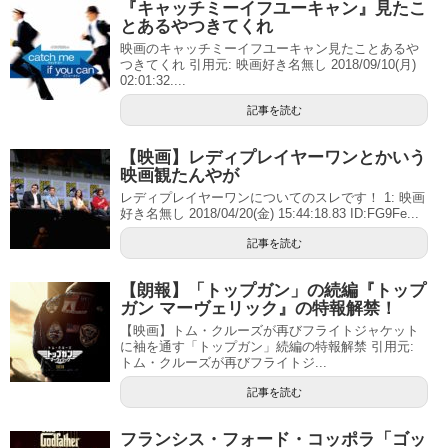
『キャッチミーイフユーキャン』見たこ
とあるやつきてくれ
映画のキャッチミーイフユーキャン見たことあるや
つきてくれ 引用元: 映画好き名無し 2018/09/10(月)
02:01:32....
記事を読む
【映画】レディプレイヤーワンとかいう
映画観たんやが
レディプレイヤーワンについてのスレです！ 1: 映画
好き名無し 2018/04/20(金) 15:44:18.83 ID:FG9Fe...
記事を読む
【朗報】「トップガン」の続編『トップ
ガン マーヴェリック』の特報解禁！
【映画】トム・クルーズが再びフライトジャケット
に袖を通す「トップガン」続編の特報解禁 引用元:
トム・クルーズが再びフライトジ...
記事を読む
フランシス・フォード・コッポラ「ゴッ