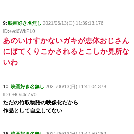
9:
映画好き名無し
2021/06/13(日) 11:39:13.176
ID:+vd6WkPL0
あのいけすかないガキが恵体おじさん
にぼてくりこかされるとこしか見所な
いわ
10:
映画好き名無し
2021/06/13(日) 11:41:04.378
ID:OHOo4cZV0
ただの竹取物語の映像化だから
作品として自立してない
16:
映画好き名無し
2021/06/13(日) 11:47:59.289