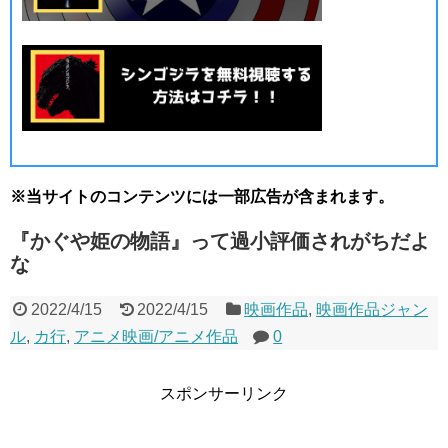
※当サイトのコンテンツには一部広告が含まれます。
『かぐや姫の物語』って過小評価されがちだよ
な
2022/4/15
2022/4/15
映画作品
,
映画作品ジャン
ル
,
カ行
,
アニメ映画/アニメ作品
0
スポンサーリンク