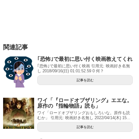
関連記事
｢恐怖｣で最初に思い付く映画教えてくれ
｢恐怖｣で最初に思い付く映画 引用元: 映画好き名無
し 2018/09/16(日) 01:01:52.59 0 何？
記事を読む
ワイ「『ロードオブザリング』エエな。
原作の『指輪物語』読も」
ワイ「ロードオブザリングおもしろいな。原作も読
むか」 引用元: 映画好き名無し 2022/04/14(木) 15...
記事を読む