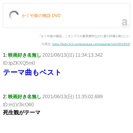
かぐや姫の物語 DVD
『かぐや姫の物語』こそジブリの最高傑作なのに過小評価が甚だしい
引用元:
https://hebi.5ch.net/test/read.cgi/news4vip/1623551653/
1:
映画好き名無し
2021/06/13(日) 11:34:13.342
ID:tpZKXQ5m0
テーマ曲もベスト
2:
映画好き名無し
2021/06/13(日) 11:35:02.689
ID:m1V3lcO60
死生観がテーマ