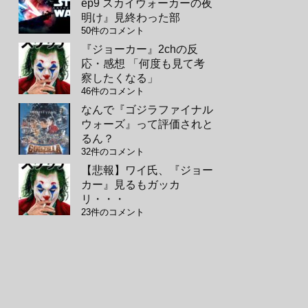
ep9 スカイウォーカーの夜
明け』見終わった部
50件のコメント
『ジョーカー』2chの反
応・感想 「何度も見て考
察したくなる」
46件のコメント
なんで『ゴジラファイナル
ウォーズ』って評価されと
るん？
32件のコメント
【悲報】ワイ氏、『ジョー
カー』見るもガッカ
リ・・・
23件のコメント