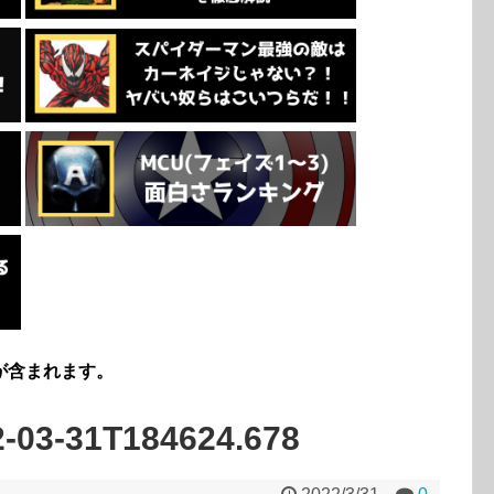
が含まれます。
3-31T184624.678