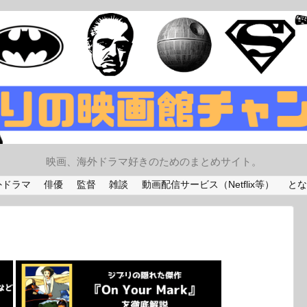
映画、海外ドラマ好きのためのまとめサイト。
外ドラマ
俳優
監督
雑談
動画配信サービス（Netflix等）
とな