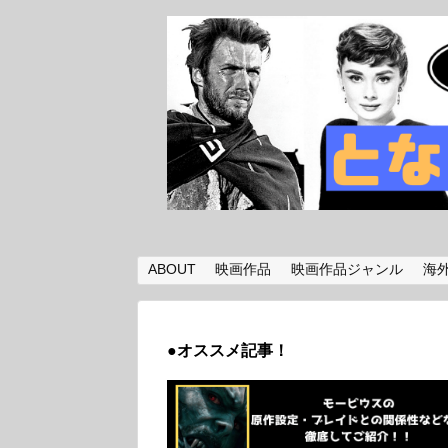
ABOUT
映画作品
映画作品ジャンル
海
●オススメ記事！