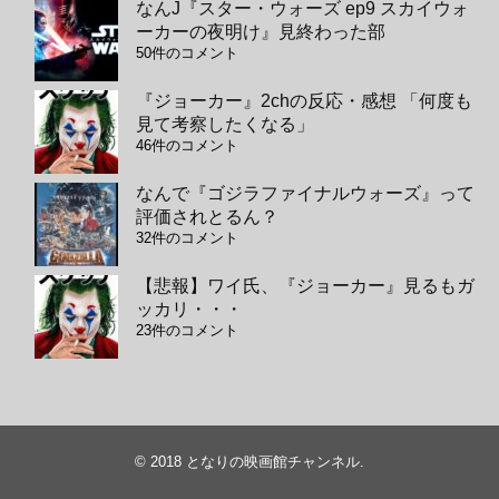
なんJ『スター・ウォーズ ep9 スカイウォ
ーカーの夜明け』見終わった部
50件のコメント
『ジョーカー』2chの反応・感想 「何度も
見て考察したくなる」
46件のコメント
なんで『ゴジラファイナルウォーズ』って
評価されとるん？
32件のコメント
【悲報】ワイ氏、『ジョーカー』見るもガ
ッカリ・・・
23件のコメント
© 2018
となりの映画館チャンネル
.