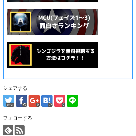
シェアする
error
0
0
フォローする