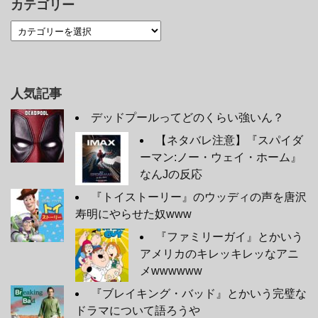
カテゴリー
人気記事
デッドプールってどのくらい強いん？
【ネタバレ注意】『スパイダ
ーマン:ノー・ウェイ・ホーム』
なんJの反応
『トイストーリー』のウッディの声を唐沢
寿明にやらせた奴www
『ファミリーガイ』とかいう
アメリカのキレッキレッなアニ
メwwwwww
『ブレイキング・バッド』とかいう完璧な
ドラマについて語ろうや