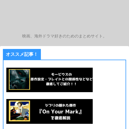
映画、海外ドラマ好きのためのまとめサイト。
オススメ記事！