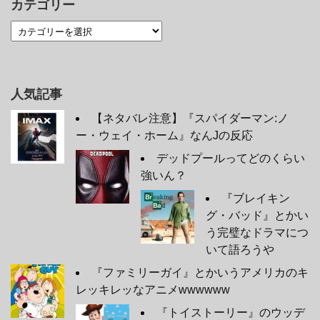
カテゴリー
人気記事
【ネタバレ注意】『スパイダーマン:ノ
ー・ウェイ・ホーム』なんJの反応
デッドプールってどのくらい
強いん？
『ブレイキン
グ・バッド』とかい
う完璧なドラマにつ
いて語ろうや
『ファミリーガイ』とかいうアメリカのキ
レッキレッなアニメwwwwww
『トイストーリー』のウッデ