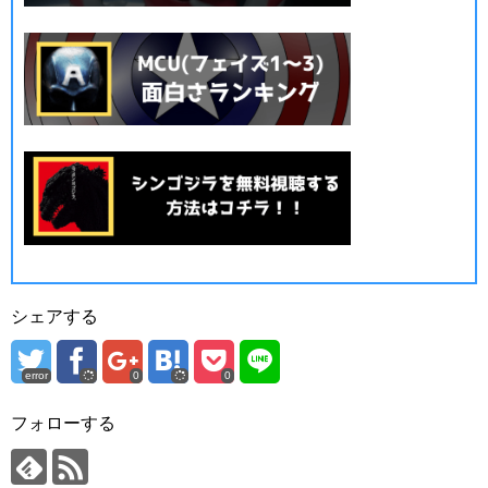
シェアする
error
0
0
フォローする