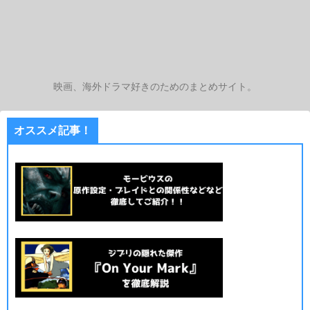
映画、海外ドラマ好きのためのまとめサイト。
オススメ記事！