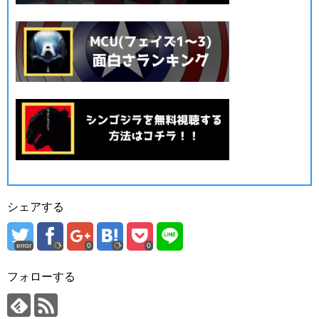
シェアする
error
0
0
フォローする