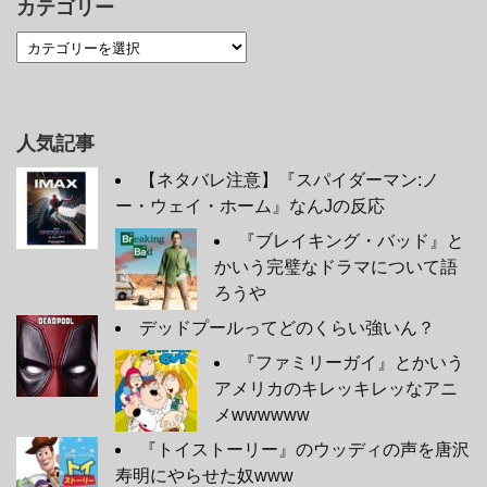
カテゴリー
人気記事
【ネタバレ注意】『スパイダーマン:ノ
ー・ウェイ・ホーム』なんJの反応
『ブレイキング・バッド』と
かいう完璧なドラマについて語
ろうや
デッドプールってどのくらい強いん？
『ファミリーガイ』とかいう
アメリカのキレッキレッなアニ
メwwwwww
『トイストーリー』のウッディの声を唐沢
寿明にやらせた奴www