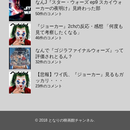
なんJ『スター・ウォーズ ep9 スカイウォ
ーカーの夜明け』見終わった部
50件のコメント
『ジョーカー』2chの反応・感想 「何度も
見て考察したくなる」
46件のコメント
なんで『ゴジラファイナルウォーズ』って
評価されとるん？
32件のコメント
【悲報】ワイ氏、『ジョーカー』見るもガ
ッカリ・・・
23件のコメント
© 2018
となりの映画館チャンネル
.