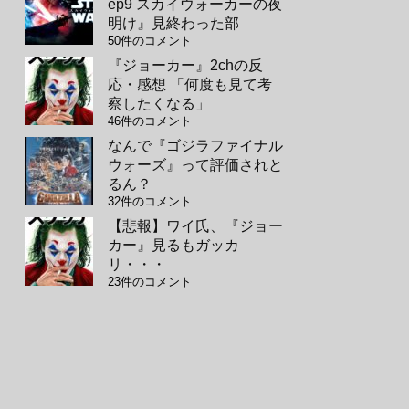
ep9 スカイウォーカーの夜
明け』見終わった部
50件のコメント
『ジョーカー』2chの反
応・感想 「何度も見て考
察したくなる」
46件のコメント
なんで『ゴジラファイナル
ウォーズ』って評価されと
るん？
32件のコメント
【悲報】ワイ氏、『ジョー
カー』見るもガッカ
リ・・・
23件のコメント