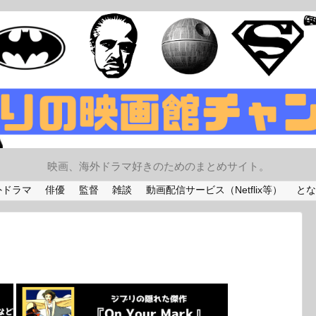
映画、海外ドラマ好きのためのまとめサイト。
外ドラマ
俳優
監督
雑談
動画配信サービス（Netflix等）
とな