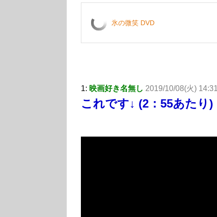
氷の微笑 DVD
1:
映画好き名無し
2019/10/08(火) 14:3
これです↓ (2：55あたり)