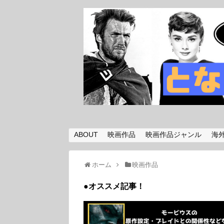
ABOUT
映画作品
映画作品ジャンル
海
ホーム
映画作品
●オススメ記事！