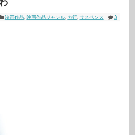
わ
映画作品
,
映画作品ジャンル
,
カ行
,
サスペンス
3