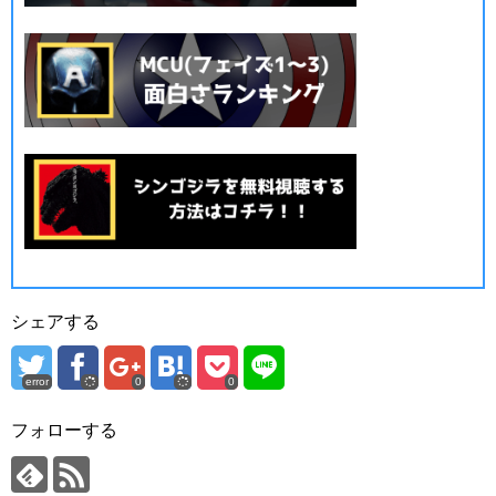
シェアする
error
0
0
フォローする