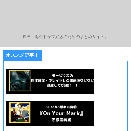
映画、海外ドラマ好きのためのまとめサイト。
オススメ記事！