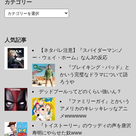
カテゴリー
人気記事
【ネタバレ注意】『スパイダーマン:ノ
ー・ウェイ・ホーム』なんJの反応
『ブレイキング・バッド』と
かいう完璧なドラマについて語
ろうや
デッドプールってどのくらい強いん？
『ファミリーガイ』とかいう
アメリカのキレッキレッなアニ
メwwwwww
『トイストーリー』のウッディの声を唐沢
寿明にやらせた奴www