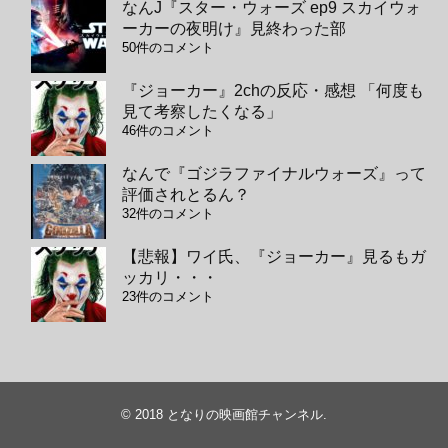
なんJ『スター・ウォーズ ep9 スカイウォ
ーカーの夜明け』見終わった部
50件のコメント
『ジョーカー』2chの反応・感想 「何度も
見て考察したくなる」
46件のコメント
なんで『ゴジラファイナルウォーズ』って
評価されとるん？
32件のコメント
【悲報】ワイ氏、『ジョーカー』見るもガ
ッカリ・・・
23件のコメント
© 2018
となりの映画館チャンネル
.