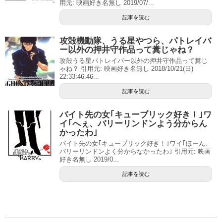
用元: 映画好き名無し 2019/07/...
記事を読む
攻殻機動隊、うる星やつら、パトレイバ
ー以外の押井守作品って糞じゃね？
攻殻うる星パトレイバー以外の押井守作品って糞じ
ゃね？ 引用元: 映画好き名無し 2018/10/21(日)
22:33:46.46...
記事を読む
バイト先の女｢キューブリック好き！｣ワ
イ｢へぇ、バリーリンドンよう分からん
かったわ｣
バイト先の女｢キューブリック好き！｣ワイ｢ほーん、
バリーリンドンよく分からなかったわ｣ 引用元: 映画
好き名無し 2019/0...
記事を読む