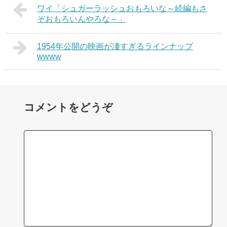
ワイ「シュガーラッシュおもろいな～続編もさ
ぞおもろいんやろな～」
1954年公開の映画が凄すぎるラインナップ
wwww
コメントをどうぞ