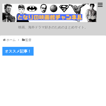
映画、海外ドラマ好きのためのまとめサイト。
ホーム
監督
オススメ記事！