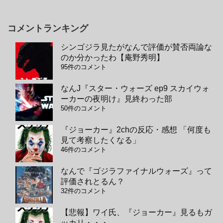
コメントランキング
シンゴジラ見たがなんで評価が賛否両論な
のか分かったわ【庵野秀明】
95件のコメント
なんJ『スター・ウォーズ ep9 スカイウォ
ーカーの夜明け』見終わった部
50件のコメント
『ジョーカー』2chの反応・感想 「何度も
見て考察したくなる」
46件のコメント
なんで『ゴジラファイナルウォーズ』って
評価されとるん？
32件のコメント
【悲報】ワイ氏、『ジョーカー』見るもガ
ッカリ・・・