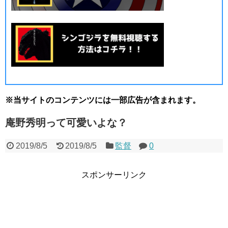
※当サイトのコンテンツには一部広告が含まれます。
庵野秀明って可愛いよな？
2019/8/5
2019/8/5
監督
0
スポンサーリンク