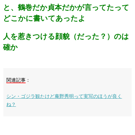
と、鶴巻だか貞本だかが言ってたって
どこかに書いてあったよ
人を惹きつける顔貌（だった？）のは
確か
関連記事
：
シン・ゴジラ観たけど庵野秀明って実写のほうが良く
ね？