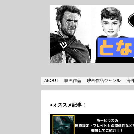
ABOUT
映画作品
映画作品ジャンル
海
●オススメ記事！