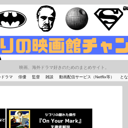
映画、海外ドラマ好きのためのまとめサイト。
外ドラマ
俳優
監督
雑談
動画配信サービス（Netflix等）
とな