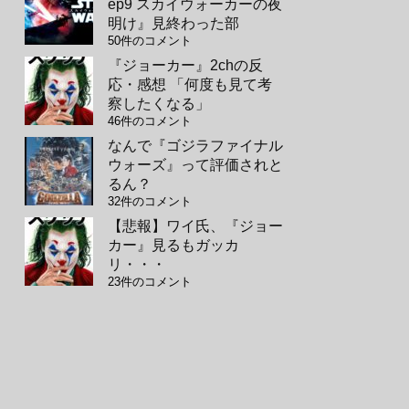
ep9 スカイウォーカーの夜
明け』見終わった部
50件のコメント
『ジョーカー』2chの反
応・感想 「何度も見て考
察したくなる」
46件のコメント
なんで『ゴジラファイナル
ウォーズ』って評価されと
るん？
32件のコメント
【悲報】ワイ氏、『ジョー
カー』見るもガッカ
リ・・・
23件のコメント