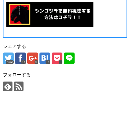
シェアする
error
0
0
フォローする