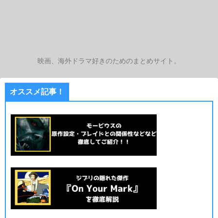
映画、海外ドラマ好きのためのまとめサイト。
オススメ記事！