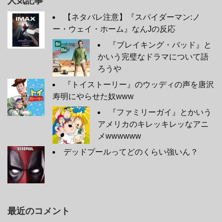
人気記事
【ネタバレ注意】『スパイダーマン:ノ
ー・ウェイ・ホーム』なんJの反応
『ブレイキング・バッド』と
かいう完璧なドラマについて語
ろうや
『トイストーリー』のウッディの声を唐沢
寿明にやらせた奴www
『ファミリーガイ』とかいう
アメリカのキレッキレッなアニ
メwwwwww
デッドプールってどのくらい強いん？
最近のコメント