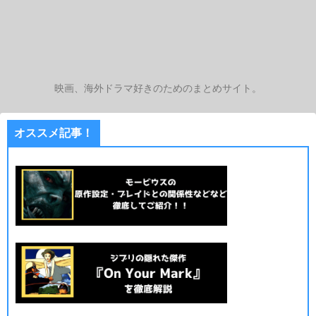
映画、海外ドラマ好きのためのまとめサイト。
オススメ記事！