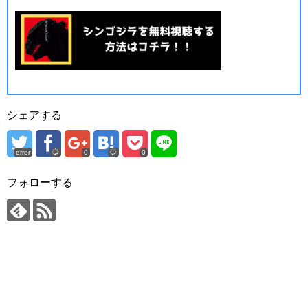
シェアする
error
0
0
フォローする