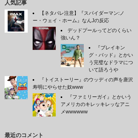
人気記事
【ネタバレ注意】『スパイダーマン:ノ
ー・ウェイ・ホーム』なんJの反応
デッドプールってどのくらい
強いん？
『ブレイキン
グ・バッド』とかい
う完璧なドラマにつ
いて語ろうや
『トイストーリー』のウッディの声を唐沢
寿明にやらせた奴www
『ファミリーガイ』とかいう
アメリカのキレッキレッなアニ
メwwwwww
最近のコメント