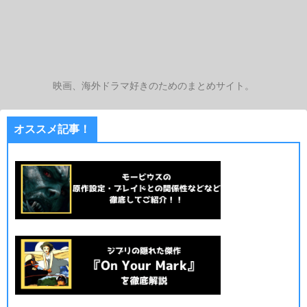
映画、海外ドラマ好きのためのまとめサイト。
オススメ記事！