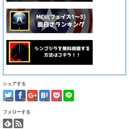
シェアする
error
0
0
フォローする