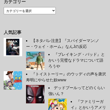
カテゴリー
人気記事
【ネタバレ注意】『スパイダーマン:ノ
ー・ウェイ・ホーム』なんJの反応
『ブレイキング・バッド』と
かいう完璧なドラマについて語
ろうや
『トイストーリー』のウッディの声を唐沢
寿明にやらせた奴www
デッドプールってどのくらい
強いん？
『ファミリーガ
イ』とかいうアメリ