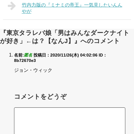
竹内力版の『ミナミの帝王』一気見したいんん
やが
『東京タラレバ娘「男はみんなダークナイト
が好き」←は？【なんJ】』へのコメント
名前:
匿名
投稿日：2020/11/26(木) 04:02:06
ID：
8b72670e3
ジョン・ウィック
コメントをどうぞ