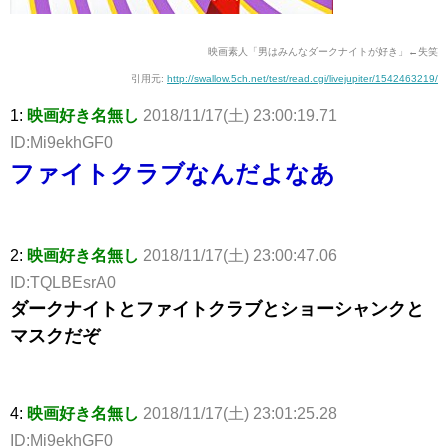
映画素人「男はみんなダークナイトが好き」←失笑
引用元:
http://swallow.5ch.net/test/read.cgi/livejupiter/1542463219/
1:
映画好き名無し
2018/11/17(土) 23:00:19.71
ID:Mi9ekhGF0
ファイトクラブなんだよなあ
2:
映画好き名無し
2018/11/17(土) 23:00:47.06
ID:TQLBEsrA0
ダークナイトとファイトクラブとショーシャンクと
マスクだぞ
4:
映画好き名無し
2018/11/17(土) 23:01:25.28
ID:Mi9ekhGF0