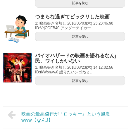
記事を読む
つまらな過ぎてビックリした映画
1: 映画好き名無し 2018/05/03(木) 23:23:46.98
ID:VrjCOFB40 アンダーテイカー
記事を読む
バイオハザードの映画を語れるなんj
民、ワイしかいない
1: 映画好き名無し 2018/08/23(木) 14:12:02.56
ID:ri/Wonww0 語りたいンゴねぇ…
記事を読む
映画の最高傑作が『ロッキー』という風潮
www【なんJ】