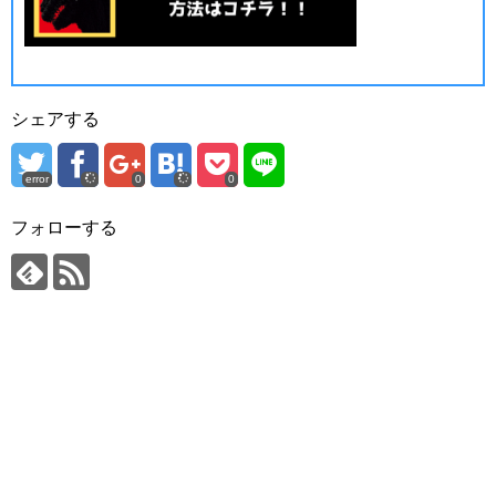
シェアする
error
0
0
フォローする