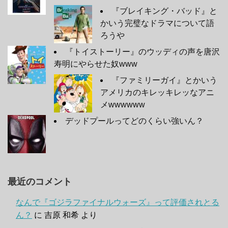
『ブレイキング・バッド』と
かいう完璧なドラマについて語
ろうや
『トイストーリー』のウッディの声を唐沢
寿明にやらせた奴www
『ファミリーガイ』とかいう
アメリカのキレッキレッなアニ
メwwwwww
デッドプールってどのくらい強いん？
最近のコメント
なんで『ゴジラファイナルウォーズ』って評価されとる
ん？
に
吉原 和希
より