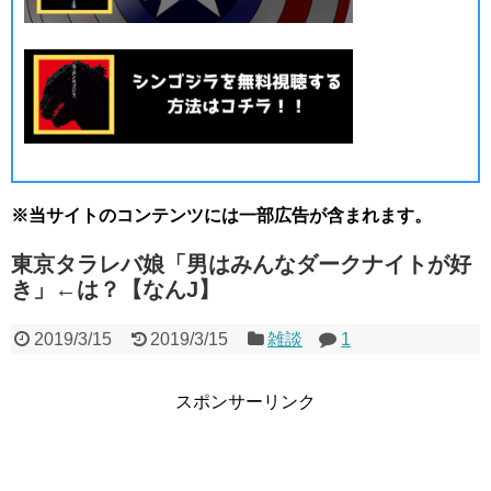
※当サイトのコンテンツには一部広告が含まれます。
東京タラレバ娘「男はみんなダークナイトが好
き」←は？【なんJ】
2019/3/15
2019/3/15
雑談
1
スポンサーリンク