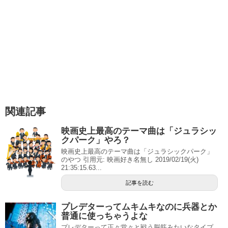
関連記事
映画史上最高のテーマ曲は「ジュラシッ
クパーク」やろ？
映画史上最高のテーマ曲は「ジュラシックパーク」
のやつ 引用元: 映画好き名無し 2019/02/19(火)
21:35:15.63...
記事を読む
プレデターってムキムキなのに兵器とか
普通に使っちゃうよな
プレデターって正々堂々と戦う脳筋みたいなタイプ