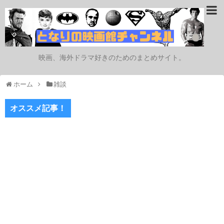
映画、海外ドラマ好きのためのまとめサイト。
ホーム
雑談
オススメ記事！