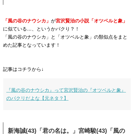
「風の谷のナウシカ」
が
宮沢賢治の小説「オツベルと象」
に似ている…、というかパクり？！
「風の谷のナウシカ」と「オツベルと象」の類似点をまと
めた記事となっています！
記事はコチラから↓
『風の谷のナウシカ』って宮沢賢治の『オツベルと象』
のパクリだよな【元ネタ？】
新海誠(43)「君の名は。」宮崎駿(43)「風の