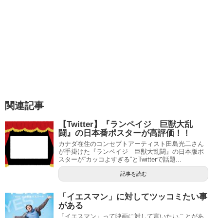
関連記事
【Twitter】『ランペイジ 巨獣大乱
闘』の日本番ポスターが高評価！！
カナダ在住のコンセプトアーティスト田島光二さん
が手掛けた『ランペイジ 巨獣大乱闘』の日本版ポ
スターが“カッコよすぎる”とTwitterで話題...
記事を読む
「イエスマン」に対してツッコミたい事
がある
「イエスマン」って映画に対して言いたいことがあ