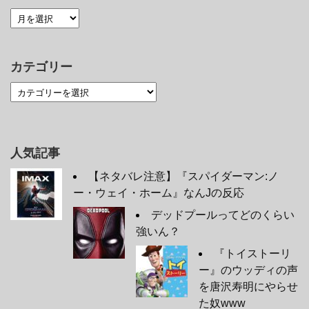
カテゴリー
人気記事
【ネタバレ注意】『スパイダーマン:ノ
ー・ウェイ・ホーム』なんJの反応
デッドプールってどのくらい
強いん？
『トイストーリ
ー』のウッディの声
を唐沢寿明にやらせ
た奴www