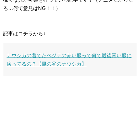
ろ…何て意見はNG！！）
記事はコチラから↓
ナウシカの着てたペジテの赤い服って何で最後青い服に
戻ってるの？【風の谷のナウシカ】