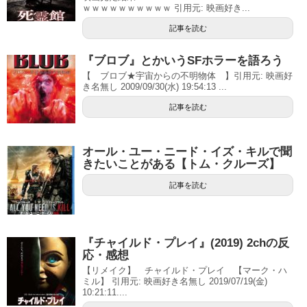
ｗｗｗｗｗｗｗｗｗｗ 引用元: 映画好き...
記事を読む
『ブロブ』とかいうSFホラーを語ろう
【 ブロブ★宇宙からの不明物体 】引用元: 映画好
き名無し 2009/09/30(水) 19:54:13 ...
記事を読む
オール・ユー・ニード・イズ・キルで聞
きたいことがある【トム・クルーズ】
記事を読む
『チャイルド・プレイ』(2019) 2chの反
応・感想
【リメイク】 チャイルド・プレイ 【マーク・ハ
ミル】 引用元: 映画好き名無し 2019/07/19(金)
10:21:11....