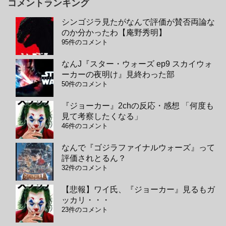
コメントランキング
シンゴジラ見たがなんで評価が賛否両論な
のか分かったわ【庵野秀明】
95件のコメント
なんJ『スター・ウォーズ ep9 スカイウォ
ーカーの夜明け』見終わった部
50件のコメント
『ジョーカー』2chの反応・感想 「何度も
見て考察したくなる」
46件のコメント
なんで『ゴジラファイナルウォーズ』って
評価されとるん？
32件のコメント
【悲報】ワイ氏、『ジョーカー』見るもガ
ッカリ・・・
23件のコメント