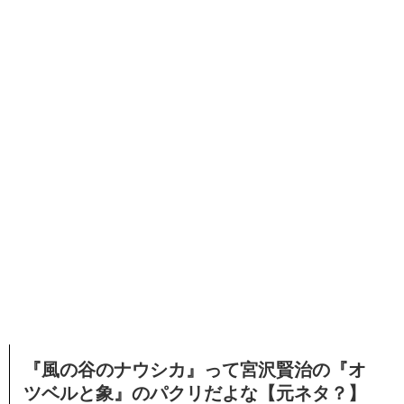
『風の谷のナウシカ』って宮沢賢治の『オ
ツベルと象』のパクリだよな【元ネタ？】