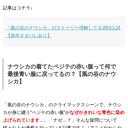
記事はコチラ↓
「風の谷のナウシカ」のストーリー理解してるJ民0人説
【原作ネタバレあり】
ナウシカの着てたペジテの赤い服って何で
最後青い服に戻ってるの？【風の谷のナウ
シカ】
「風の谷のナウシカ」のクライマックスシーンで、ナウシ
カが身に纏う“ペジテの赤い服”が
なぜかきれいな青色に染め
上げられています
…。「ナゼ…？」そんな疑問について
様々な人が考察を行っている記事です！（アニメだからだ