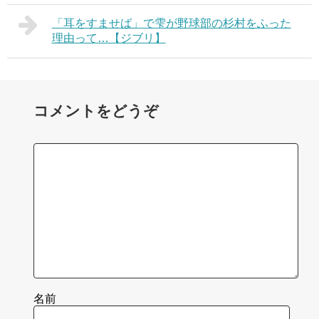
「耳をすませば」で雫が野球部の杉村をふった
理由って…【ジブリ】
コメントをどうぞ
名前