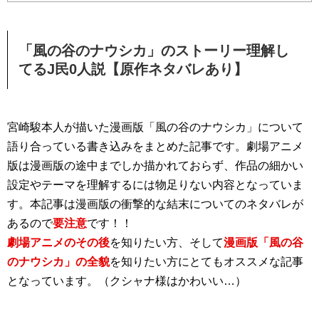
「風の谷のナウシカ」のストーリー理解し
てるJ民0人説【原作ネタバレあり】
宮崎駿本人が描いた漫画版「風の谷のナウシカ」について
語り合っている書き込みをまとめた記事です。劇場アニメ
版は漫画版の途中までしか描かれておらず、作品の細かい
設定やテーマを理解するには物足りない内容となっていま
す。本記事は漫画版の衝撃的な結末についてのネタバレが
あるので
要注意
です！！
劇場アニメのその後
を知りたい方、そして
漫画版「風の谷
のナウシカ」の全貌
を知りたい方にとてもオススメな記事
となっています。（クシャナ様はかわいい…）