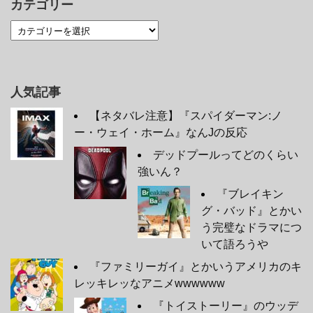
カテゴリー
人気記事
【ネタバレ注意】『スパイダーマン:ノ
ー・ウェイ・ホーム』なんJの反応
デッドプールってどのくらい
強いん？
『ブレイキン
グ・バッド』とかい
う完璧なドラマにつ
いて語ろうや
『ファミリーガイ』とかいうアメリカのキ
レッキレッなアニメwwwwww
『トイストーリー』のウッデ