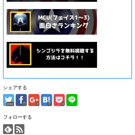
シェアする
error
0
0
フォローする