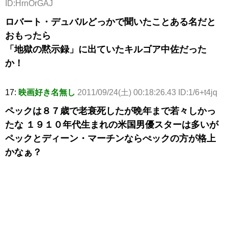
ID:HrnOrGAJ
ロバート・デュバルどっかで聞いたことある名だと
おもったら
「地獄の黙示録」に出ていたキルゴア中佐だった
か！
17:
映画好き名無し
2011/09/24(土) 00:18:26.43 ID:1/6+t4jq
ペックは８７歳で老衰死したが晩年まで若々しかっ
たな １９１０年代生まれの米国男優スターは多いが
ペックとディーン・マーチンならぺックの方が格上
かなぁ？