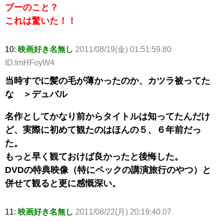
ブーのこと？
これは驚いた！！
10:
映画好き名無し
2011/08/19(金) 01:51:59.80
ID:ImHFoyW4
当時すでに髪の毛が薄かったのか、カツラ被ってた
な ＞デュバル
名作としてかなり前からタイトルは知ってたんだけ
ど、実際に初めて観たのはほんの５、６年前だっ
た。
もっと早く観ておけば良かったと後悔した。
DVDの特典映像（特にペックの講演旅行のやつ）と
併せて観ると更に感慨深い。
11:
映画好き名無し
2011/08/22(月) 20:19:40.07