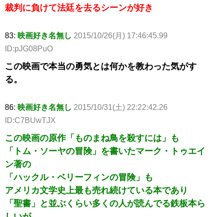
裁判に負けて法廷を去るシーンが好き
83:
映画好き名無し
2015/10/26(月) 17:46:45.99
ID:pJG08PuO
この映画で本当の勇気とは何かを教わった気がす
る。
86:
映画好き名無し
2015/10/31(土) 22:22:42.26
ID:C7BUwTJX
この映画の原作「ものまね鳥を殺すには」も
「トム・ソーヤの冒険」を書いたマーク・トゥエイ
ン著の
「ハックル・ベリーフィンの冒険」も
アメリカ文学史上最も売れ続けている本であり
「聖書」と並ぶくらい多くの人が読んでる鉄板本ら
しいが