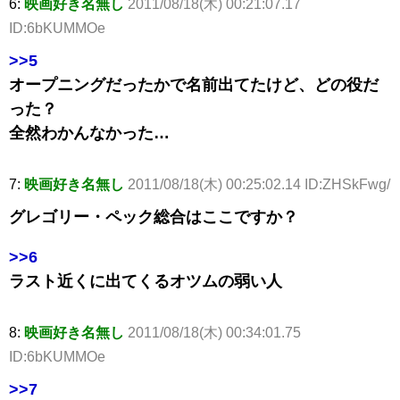
6:
映画好き名無し
2011/08/18(木) 00:21:07.17
ID:6bKUMMOe
>>5
オープニングだったかで名前出てたけど、どの役だ
った？
全然わかんなかった…
7:
映画好き名無し
2011/08/18(木) 00:25:02.14 ID:ZHSkFwg/
グレゴリー・ペック総合はここですか？
>>6
ラスト近くに出てくるオツムの弱い人
8:
映画好き名無し
2011/08/18(木) 00:34:01.75
ID:6bKUMMOe
>>7