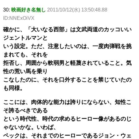
30:
映画好き名無し
2011/10/12(水) 13:50:48.88
ID:NNExOiVX
確かに、「大いなる西部」は文武両道のカッコいい
ジェントルマンと
いう設定。ただ、注意したいのは、一度肉弾戦を挑
まれても、それを
拒否し、周囲から軟弱男と軽蔑されていること。気
性の荒い馬を乗り
こなしたのに、それを口外することを禁じていたの
も同様。
ここには、肉体的な能力は誇りにならない、知性こ
そ誇るべきである
という時代性、時代の求めるヒーロー像があるのじ
ゃないかな。いわば、
ペックは、それまでのヒーローであるジョン・ウェ