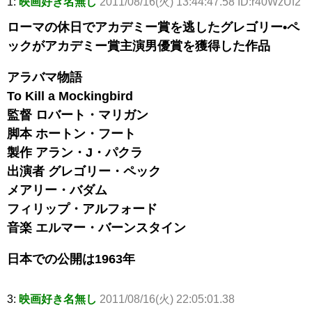
1:
映画好き名無し
2011/08/16(火) 13:44:47.58 ID:r40WzUf2
ローマの休日でアカデミー賞を逃したグレゴリー•ペ
ックがアカデミー賞主演男優賞を獲得した作品
アラバマ物語
To Kill a Mockingbird
監督 ロバート・マリガン
脚本 ホートン・フート
製作 アラン・J・パクラ
出演者 グレゴリー・ペック
メアリー・バダム
フィリップ・アルフォード
音楽 エルマー・バーンスタイン
日本での公開は1963年
3:
映画好き名無し
2011/08/16(火) 22:05:01.38