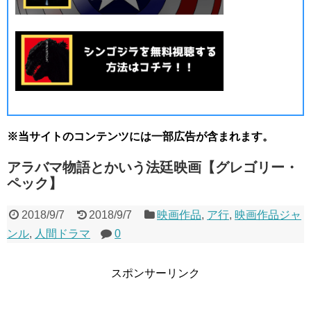
※当サイトのコンテンツには一部広告が含まれます。
アラバマ物語とかいう法廷映画【グレゴリー・
ペック】
2018/9/7
2018/9/7
映画作品
,
ア行
,
映画作品ジャ
ンル
,
人間ドラマ
0
スポンサーリンク