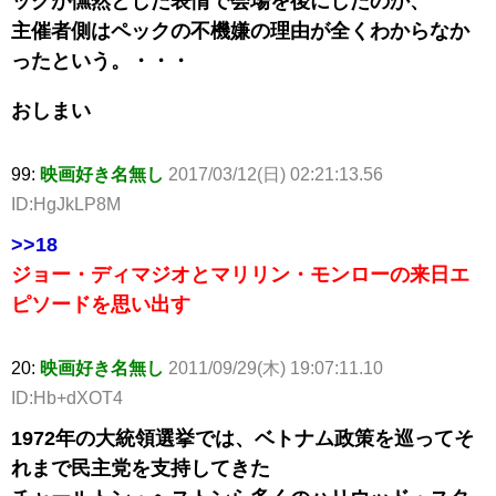
ックが憮然とした表情で会場を後にしたのか、
主催者側はペックの不機嫌の理由が全くわからなか
ったという。・・・
おしまい
99:
映画好き名無し
2017/03/12(日) 02:21:13.56
ID:HgJkLP8M
>>18
ジョー・ディマジオとマリリン・モンローの来日エ
ピソードを思い出す
20:
映画好き名無し
2011/09/29(木) 19:07:11.10
ID:Hb+dXOT4
1972年の大統領選挙では、ベトナム政策を巡ってそ
れまで民主党を支持してきた