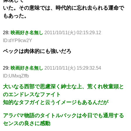
いた。その意味では、時代的に忘れ去られる運命で
もあった。
28:
映画好き名無し
2011/10/11(火) 02:15:29.12
ID:dYP9cw2Y
ペックは肉体的にも強いだろ
29:
映画好き名無し
2011/10/11(火) 15:29:32.54
ID:UMxqZffb
大いなる西部で思慮深く紳士な上、荒くれ牧童頭と
のエンドレスなファイト
知的なタフガイと云うイメージもあるんだが
アラバマ物語のタイトルバックは今日でも通用する
センスの良さに感動