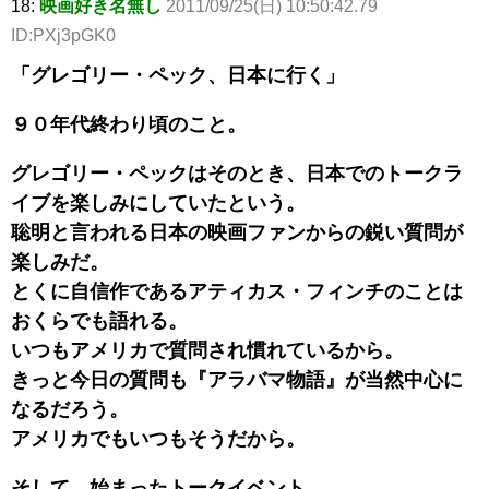
18:
映画好き名無し
2011/09/25(日) 10:50:42.79
ID:PXj3pGK0
「グレゴリー・ペック、日本に行く」
９０年代終わり頃のこと。
グレゴリー・ペックはそのとき、日本でのトークラ
イブを楽しみにしていたという。
聡明と言われる日本の映画ファンからの鋭い質問が
楽しみだ。
とくに自信作であるアティカス・フィンチのことは
おくらでも語れる。
いつもアメリカで質問され慣れているから。
きっと今日の質問も『アラバマ物語』が当然中心に
なるだろう。
アメリカでもいつもそうだから。
そして、始まったトークイベント。