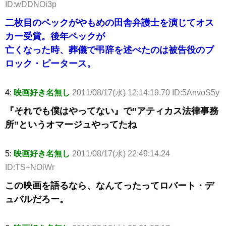
ID:wDDNOi3p
二枚目のペックがやもめの田舎弁護士を演じてオス
カー受賞。後年ペックが
亡くなった時、葬儀で弔辞を述べたのは被告役のブ
ロック・ピータース。
4:
映画好き名無し
2011/08/17(水) 12:14:19.70 ID:5AnvoS5y
『それでも僕はやってない』で”アティカス法律事務
所”というオマージュやってたね
5:
映画好き名無し
2011/08/17(水) 22:49:14.24
ID:TS+NOiWr
この映画を語るなら、なんてったってロバート・デ
ュバルだろー。