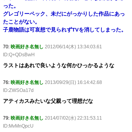
った。
グレゴリーペック、未だにがっかりした作品にあっ
たことがない。
子鹿物語は可哀想で見られずTVを消してしまった。
70:
映画好き名無し
2012/06/14(木) 13:34:03.61
ID:Q+QDsBwH
ラストはあれで良いような何かひっかるような
76:
映画好き名無し
2013/09/29(日) 16:14:42.68
ID:ZWSOa17d
アティカスみたいな父親って理想だな
79:
映画好き名無し
2014/07/02(水) 22:31:53.11
ID:MvMnQpcU