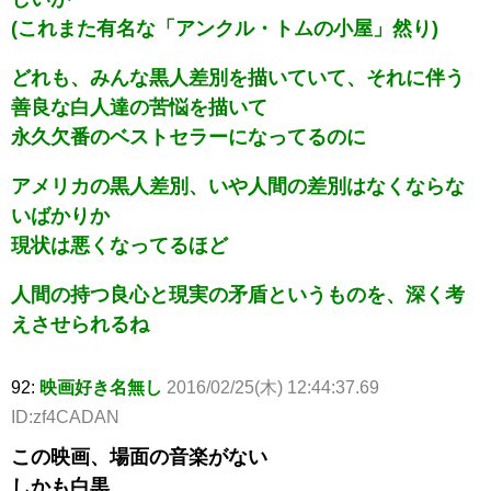
(これまた有名な「アンクル・トムの小屋」然り)
どれも、みんな黒人差別を描いていて、それに伴う
善良な白人達の苦悩を描いて
永久欠番のベストセラーになってるのに
アメリカの黒人差別、いや人間の差別はなくならな
いばかりか
現状は悪くなってるほど
人間の持つ良心と現実の矛盾というものを、深く考
えさせられるね
92:
映画好き名無し
2016/02/25(木) 12:44:37.69
ID:zf4CADAN
この映画、場面の音楽がない
しかも白黒