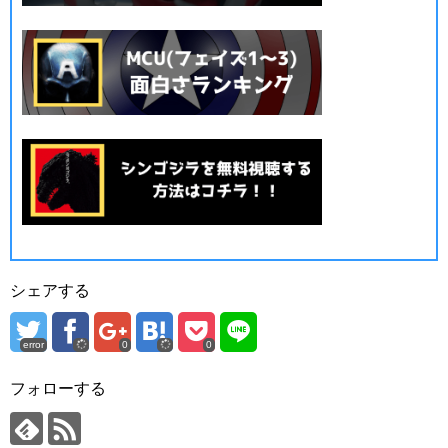
シェアする
error
0
0
フォローする