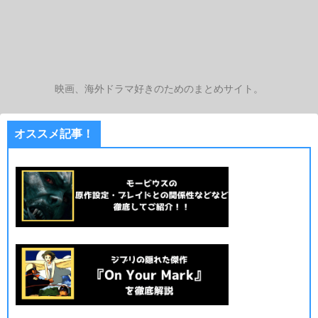
映画、海外ドラマ好きのためのまとめサイト。
オススメ記事！