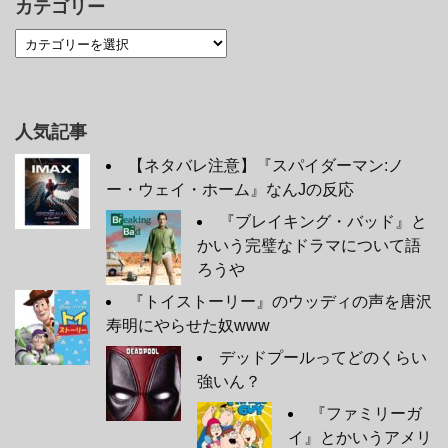
カテゴリー
人気記事
【ネタバレ注意】『スパイダーマン:ノ
ー・ウェイ・ホーム』なんJの反応
『ブレイキング・バッド』と
かいう完璧なドラマについて語
ろうや
『トイストーリー』のウッディの声を唐沢
寿明にやらせた奴www
デッドプールってどのくらい
強いん？
『ファミリーガ
イ』とかいうアメリ