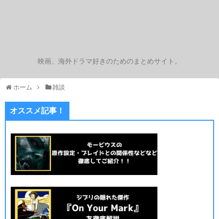
映画、海外ドラマ好きのためのまとめサイト。
ホーム
雑談
オススメ記事！