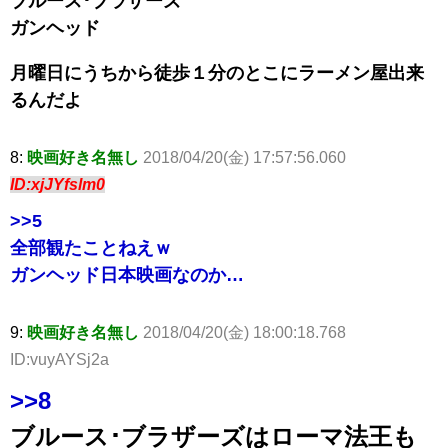
ブルース･ブラザーズ
ガンヘッド
月曜日にうちから徒歩１分のとこにラーメン屋出来
るんだよ
8:
映画好き名無し
2018/04/20(金) 17:57:56.060
ID:xjJYfslm0
>>5
全部観たことねえｗ
ガンヘッド日本映画なのか…
9:
映画好き名無し
2018/04/20(金) 18:00:18.768
ID:vuyAYSj2a
>>8
ブルース･ブラザーズはローマ法王も