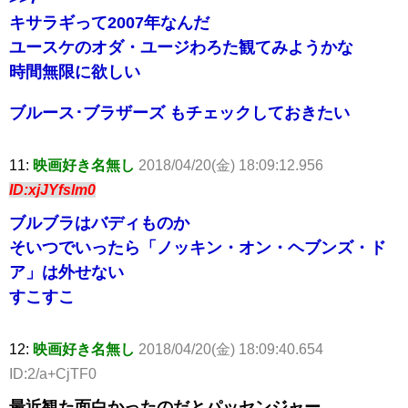
キサラギって2007年なんだ
ユースケのオダ・ユージわろた観てみようかな
時間無限に欲しい
ブルース･ブラザーズ もチェックしておきたい
11:
映画好き名無し
2018/04/20(金) 18:09:12.956
ID:xjJYfslm0
ブルブラはバディものか
そいつでいったら「ノッキン・オン・ヘブンズ・ド
ア」は外せない
すこすこ
12:
映画好き名無し
2018/04/20(金) 18:09:40.654
ID:2/a+CjTF0
最近観た面白かったのだとパッセンジャー