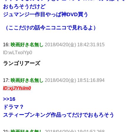
おもろそうだけど
ジュマンジ一作目やっぱ神DVD買う
（ここだけの話今ニコニコで見れるよ）
16:
映画好き名無し
2018/04/20(金) 18:42:31.915
ID:wLTxolYp0
ランゴリアーズ
17:
映画好き名無し
2018/04/20(金) 18:51:16.894
ID:xjJYfslm0
>>16
ドラマ？
スティーブンキング作品ってだけでおもろそう
21:
映画好き名無し
2018/04/20(金) 19:01:52.268