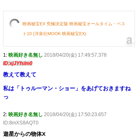
映画秘宝EX 究極決定版 映画秘宝オールタイム・ベス
ト10 (洋泉社MOOK 映画秘宝EX)
1:
映画好き名無し
2018/04/20(金) 17:49:57.378
ID:xjJYfslm0
教えて教えて
私は「トゥルーマン・ショー」をあげておきますね
っ
2:
映画好き名無し
2018/04/20(金) 17:50:23.657
ID:8mXS8AQT0
遊星からの物体X