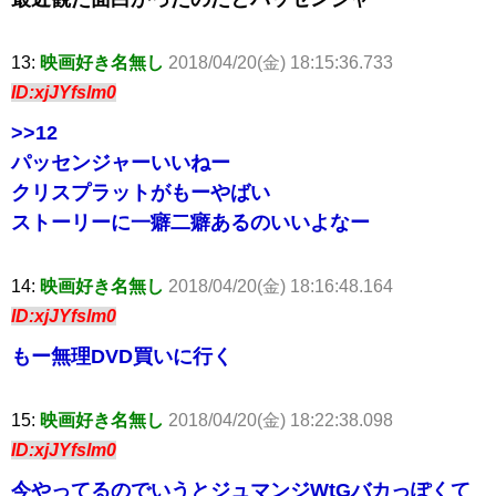
13:
映画好き名無し
2018/04/20(金) 18:15:36.733
ID:xjJYfslm0
>>12
パッセンジャーいいねー
クリスプラットがもーやばい
ストーリーに一癖二癖あるのいいよなー
14:
映画好き名無し
2018/04/20(金) 18:16:48.164
ID:xjJYfslm0
もー無理DVD買いに行く
15:
映画好き名無し
2018/04/20(金) 18:22:38.098
ID:xjJYfslm0
今やってるのでいうとジュマンジWtGバカっぽくて