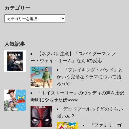
カテゴリー
人気記事
【ネタバレ注意】『スパイダーマン:ノ
ー・ウェイ・ホーム』なんJの反応
『ブレイキング・バッド』と
かいう完璧なドラマについて語
ろうや
『トイストーリー』のウッディの声を唐沢
寿明にやらせた奴www
デッドプールってどのくらい
強いん？
『ファミリーガ