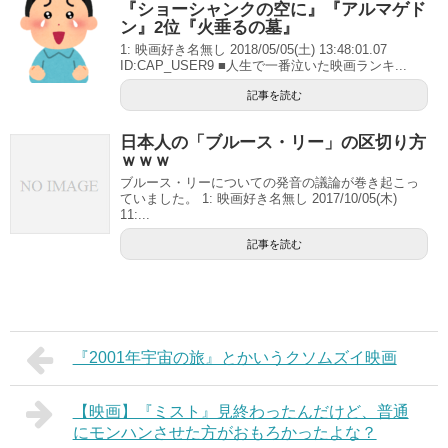
『ショーシャンクの空に』『アルマゲド
ン』2位『火垂るの墓』
1: 映画好き名無し 2018/05/05(土) 13:48:01.07
ID:CAP_USER9 ■人生で一番泣いた映画ランキ...
記事を読む
日本人の「ブルース・リー」の区切り方
ｗｗｗ
ブルース・リーについての発音の議論が巻き起こっ
ていました。 1: 映画好き名無し 2017/10/05(木)
11:...
記事を読む
『2001年宇宙の旅』とかいうクソムズイ映画
【映画】『ミスト』見終わったんだけど、普通
にモンハンさせた方がおもろかったよな？