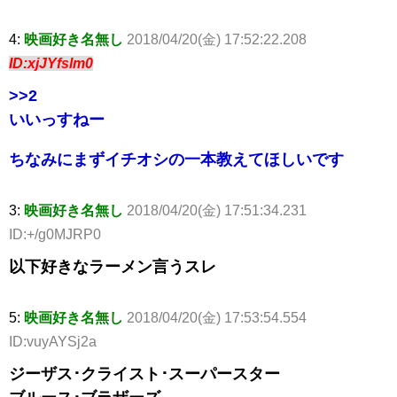
4:
映画好き名無し
2018/04/20(金) 17:52:22.208
ID:xjJYfslm0
>>2
いいっすねー
ちなみにまずイチオシの一本教えてほしいです
3:
映画好き名無し
2018/04/20(金) 17:51:34.231
ID:+/g0MJRP0
以下好きなラーメン言うスレ
5:
映画好き名無し
2018/04/20(金) 17:53:54.554
ID:vuyAYSj2a
ジーザス･クライスト･スーパースター