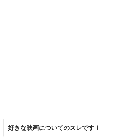
好きな映画についてのスレです！