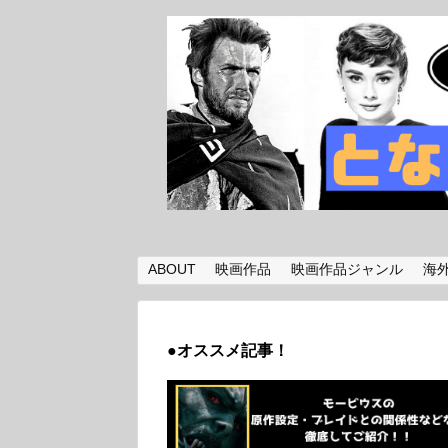
ABOUT
映画作品
映画作品ジャンル
海
●オススメ記事！