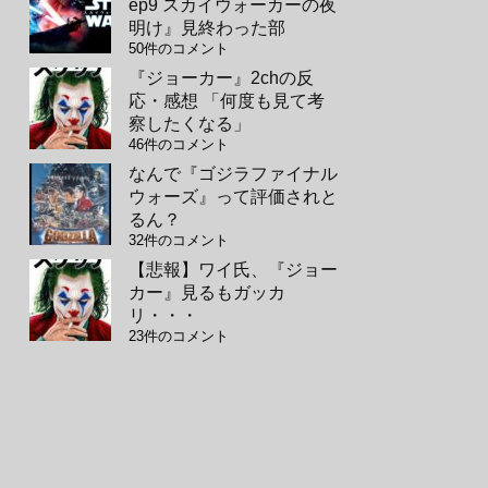
ep9 スカイウォーカーの夜
明け』見終わった部
50件のコメント
『ジョーカー』2chの反
応・感想 「何度も見て考
察したくなる」
46件のコメント
なんで『ゴジラファイナル
ウォーズ』って評価されと
るん？
32件のコメント
【悲報】ワイ氏、『ジョー
カー』見るもガッカ
リ・・・
23件のコメント