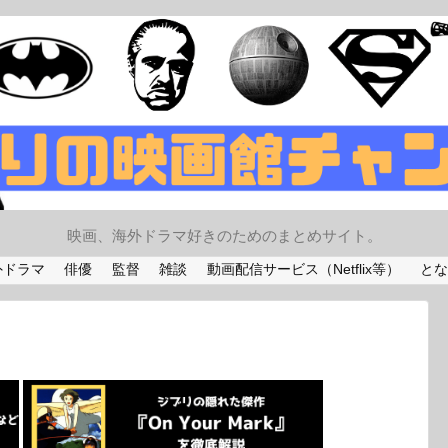
映画、海外ドラマ好きのためのまとめサイト。
外ドラマ
俳優
監督
雑談
動画配信サービス（Netflix等）
とな