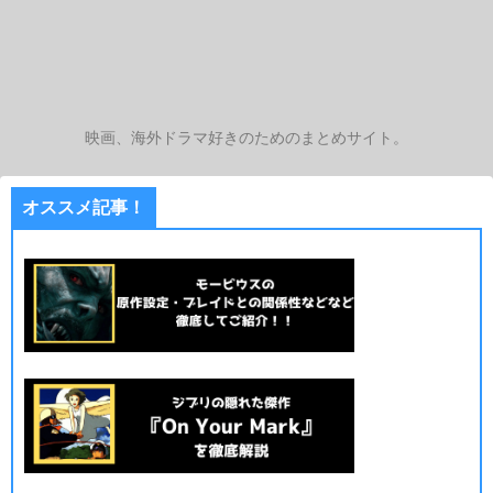
映画、海外ドラマ好きのためのまとめサイト。
オススメ記事！