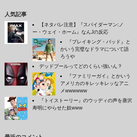
人気記事
【ネタバレ注意】『スパイダーマン:ノ
ー・ウェイ・ホーム』なんJの反応
『ブレイキング・バッド』と
かいう完璧なドラマについて語
ろうや
デッドプールってどのくらい強いん？
『ファミリーガイ』とかいう
アメリカのキレッキレッなアニ
メwwwwww
『トイストーリー』のウッディの声を唐沢
寿明にやらせた奴www