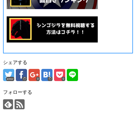
シェアする
error
0
0
フォローする